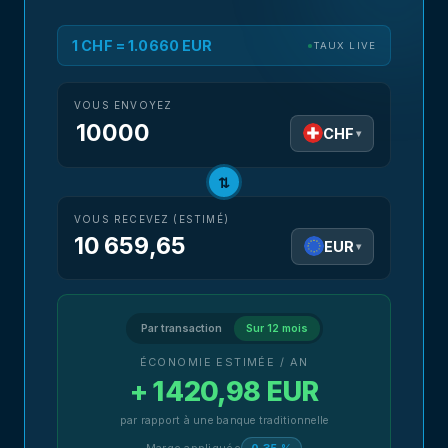
1 CHF = 1.0660 EUR
TAUX LIVE
VOUS ENVOYEZ
CHF
▾
⇅
VOUS RECEVEZ (ESTIMÉ)
10 659,65
EUR
▾
Par transaction
Sur 12 mois
ÉCONOMIE ESTIMÉE / AN
+ 1 420,98 EUR
par rapport à une banque traditionnelle