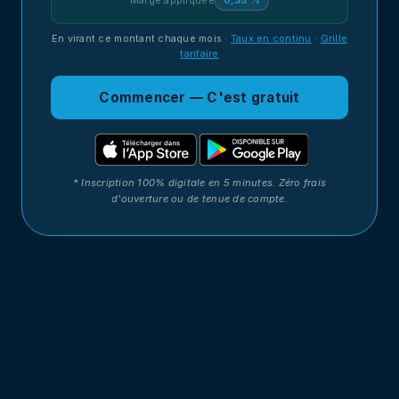
Marge appliquée
0,35 %
En virant ce montant chaque mois
·
Taux en continu
·
Grille
tarifaire
Commencer — C'est gratuit
* Inscription 100% digitale en 5 minutes. Zéro frais
d'ouverture ou de tenue de compte.