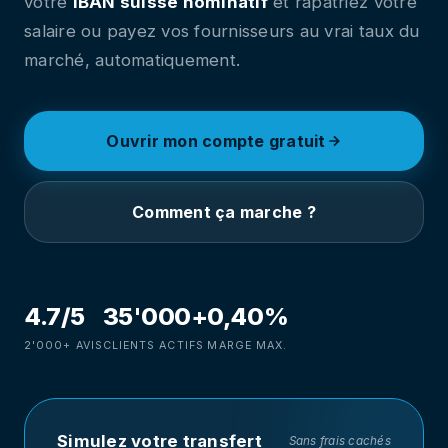
votre
IBAN suisse nominatif
et rapatriez votre
salaire ou payez vos fournisseurs au vrai taux du
marché, automatiquement.
Ouvrir mon compte gratuit
Comment ça marche ?
4.7/5
35'000+
0,40%
2'000+ AVIS
CLIENTS ACTIFS
MARGE MAX.
Simulez votre transfert
Sans frais cachés