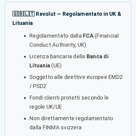
🇬🇧🇱🇹 Revolut — Regolamentato in UK &
Lituania
Regolamentato dalla
FCA
(Financial
Conduct Authority, UK)
Licenza bancaria della
Banca di
Lituania
(UE)
Soggetto alle direttive europee EMD2
/ PSD2
Fondi clienti protetti secondo le
regole UK/UE
Non direttamente regolamentato
dalla FINMA svizzera