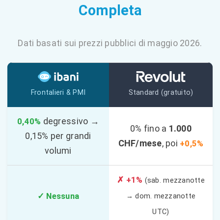
Completa
Dati basati sui prezzi pubblici di maggio 2026.
Frontalieri & PMI
Standard (gratuito)
degressivo →
0,40%
0% fino a
1.000
0,15% per grandi
CHF/mese
, poi
+0,5%
volumi
✗ +1%
(sab. mezzanotte
✓ Nessuna
→ dom. mezzanotte
UTC)