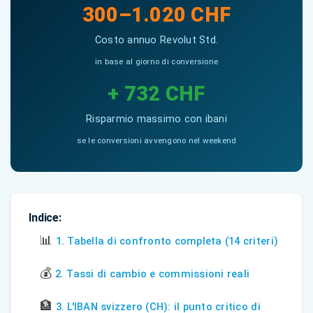
300–1.020 CHF
Costo annuo Revolut Std.
in base al giorno di conversione
+ 732 CHF
Risparmio massimo con ibani
se le conversioni avvengono nel weekend
Indice:
📊
1. Tabella di confronto completa (14 criteri)
💰
2. Tassi di cambio e commissioni reali
🏦
3. L'IBAN svizzero (CH): il punto critico di