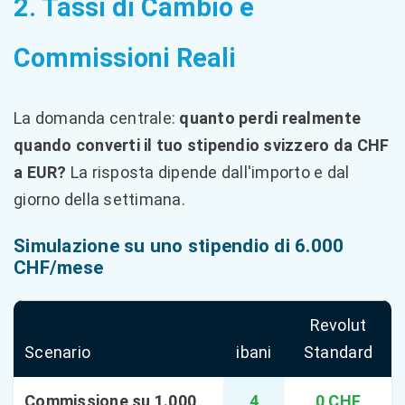
2. Tassi di Cambio e
Commissioni Reali
La domanda centrale:
quanto perdi realmente
quando converti il tuo stipendio svizzero da CHF
a EUR?
La risposta dipende dall'importo e dal
giorno della settimana.
Simulazione su uno stipendio di 6.000
CHF/mese
Revolut
Scenario
ibani
Standard
Commissione su 1.000
4
0 CHF