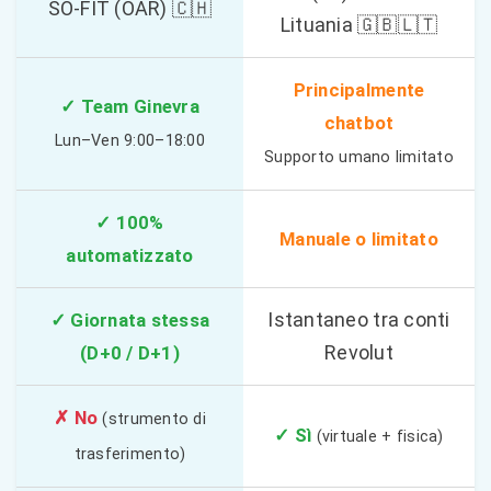
SO-FIT (OAR) 🇨🇭
Lituania 🇬🇧🇱🇹
Principalmente
✓ Team Ginevra
chatbot
Lun–Ven 9:00–18:00
Supporto umano limitato
✓ 100%
Manuale o limitato
automatizzato
Istantaneo tra conti
✓ Giornata stessa
Revolut
(D+0 / D+1)
✗ No
(strumento di
✓ Sì
(virtuale + fisica)
trasferimento)