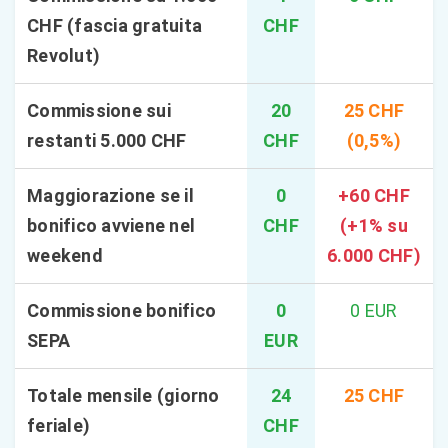
CHF (fascia gratuita
CHF
Revolut)
Commissione sui
20
25 CHF
restanti 5.000 CHF
CHF
(0,5%)
Maggiorazione se il
0
+60 CHF
bonifico avviene nel
CHF
(+1% su
weekend
6.000 CHF)
Commissione bonifico
0
0 EUR
SEPA
EUR
Totale mensile (giorno
24
25 CHF
feriale)
CHF