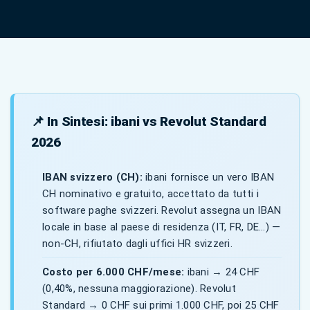
📌 In Sintesi: ibani vs Revolut Standard
2026
IBAN svizzero (CH):
ibani fornisce un vero IBAN
CH nominativo e gratuito, accettato da tutti i
software paghe svizzeri. Revolut assegna un IBAN
locale in base al paese di residenza (IT, FR, DE…) —
non-CH, rifiutato dagli uffici HR svizzeri.
Costo per 6.000 CHF/mese:
ibani → 24 CHF
(0,40%, nessuna maggiorazione). Revolut
Standard → 0 CHF sui primi 1.000 CHF, poi 25 CHF