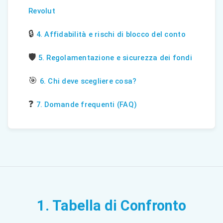
Revolut
🔒
4. Affidabilità e rischi di blocco del conto
🛡️
5. Regolamentazione e sicurezza dei fondi
🎯
6. Chi deve scegliere cosa?
❓
7. Domande frequenti (FAQ)
1. Tabella di Confronto