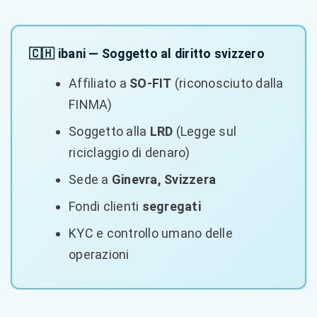
🇨🇭 ibani — Soggetto al diritto svizzero
Affiliato a
SO-FIT
(riconosciuto dalla
FINMA)
Soggetto alla
LRD
(Legge sul
riciclaggio di denaro)
Sede a
Ginevra, Svizzera
Fondi clienti
segregati
KYC e controllo umano delle
operazioni