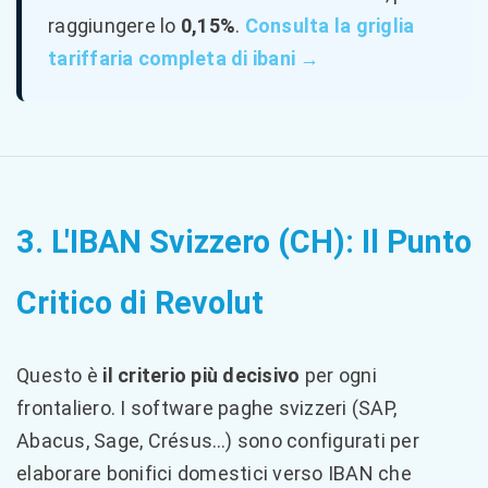
raggiungere lo
0,15%
.
Consulta la griglia
tariffaria completa di ibani →
3. L'IBAN Svizzero (CH): Il Punto
Critico di Revolut
Questo è
il criterio più decisivo
per ogni
frontaliero. I software paghe svizzeri (SAP,
Abacus, Sage, Crésus…) sono configurati per
elaborare bonifici domestici verso IBAN che