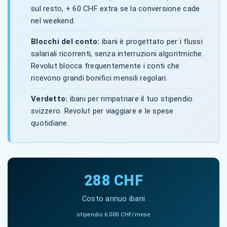
sul resto, + 60 CHF extra se la conversione cade
nel weekend.
Blocchi del conto:
ibani è progettato per i flussi
salariali ricorrenti, senza interruzioni algoritmiche.
Revolut blocca frequentemente i conti che
ricevono grandi bonifici mensili regolari.
Verdetto:
ibani per rimpatriare il tuo stipendio
svizzero. Revolut per viaggiare e le spese
quotidiane.
288 CHF
Costo annuo ibani
stipendio 6.000 CHF/mese