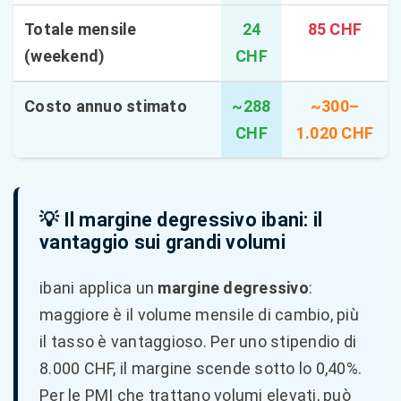
Totale mensile
24
85 CHF
(weekend)
CHF
Costo annuo stimato
~288
~300–
CHF
1.020 CHF
💡 Il margine degressivo ibani: il
vantaggio sui grandi volumi
ibani applica un
margine degressivo
:
maggiore è il volume mensile di cambio, più
il tasso è vantaggioso. Per uno stipendio di
8.000 CHF, il margine scende sotto lo 0,40%.
Per le PMI che trattano volumi elevati, può