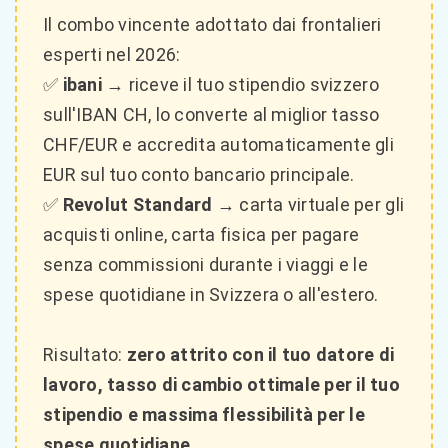
Il combo vincente adottato dai frontalieri
esperti nel 2026:
✅
ibani
→ riceve il tuo stipendio svizzero
sull'IBAN CH, lo converte al miglior tasso
CHF/EUR e accredita automaticamente gli
EUR sul tuo conto bancario principale.
✅
Revolut Standard
→ carta virtuale per gli
acquisti online, carta fisica per pagare
senza commissioni durante i viaggi e le
spese quotidiane in Svizzera o all'estero.
Risultato:
zero attrito con il tuo datore di
lavoro, tasso di cambio ottimale per il tuo
stipendio e massima flessibilità per le
spese quotidiane.