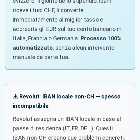
svizzero. Il giorno dello stipendio, ibani
riceve i tuoi CHF, li converte
immediatamente al miglior tasso e
accredita gli EUR sul tuo conto bancario in
Italia, Francia o Germania.
Processo 100%
automatizzato
, senza alcun intervento
manuale da parte tua.
⚠️ Revolut: IBAN locale non-CH — spesso
incompatibile
Revolut assegna un IBAN locale in base al
paese di residenza (IT, FR, DE…). Questi
IBAN non-CH creano due problemi concreti: