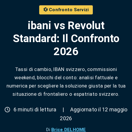
💱 Confronto Servizi
ibani vs Revolut
Standard: Il Confronto
2026
Tassi di cambio, IBAN svizzero, commissioni
weekend, blocchi del conto: analisi fattuale e
numerica per scegliere la soluzione giusta per la tua
situazione di frontaliero o espatriato svizzero.
6 minuti di lettura
|
Aggiornato il 12 maggio
2026
Di
Brice DELHOME