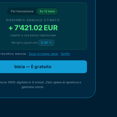
Per transazione
Su 12 mesi
RISPARMIO ANNUALE STIMATO
+ 7’421.02 EUR
rispetto a una banca tradizionale
Margine applicato
0,30 %
r bonifico mensile
·
Tassi in tempo reale
·
Tariffe
Inizia — È gratuito
zione 100% digitale in 5 minuti. Zero spese di apertura o
gestione conto.