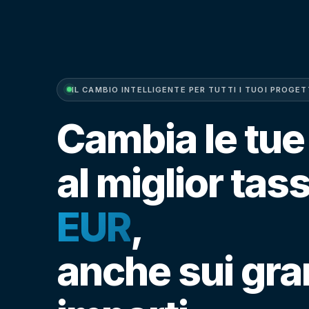
IL CAMBIO INTELLIGENTE PER TUTTI I TUOI PROGETT
Cambia le tue
al miglior tas
EUR
,
anche sui gra