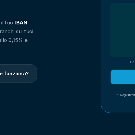
 il tuo
IBAN
ranchi sui tuoi
allo 0,15% e
Pe
e funziona?
* Registra