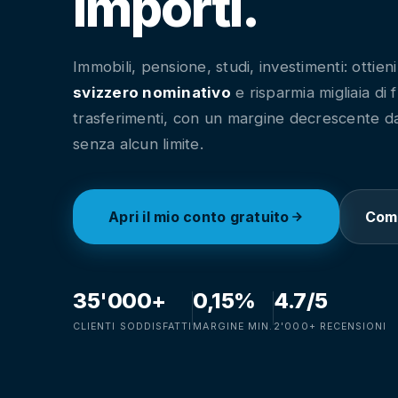
importi.
Immobili, pensione, studi, investimenti: ottieni
svizzero nominativo
e risparmia migliaia di f
trasferimenti, con un margine decrescente d
senza alcun limite.
Apri il mio conto gratuito
Com
35'000+
0,15%
4.7/5
CLIENTI SODDISFATTI
MARGINE MIN.
2'000+ RECENSIONI