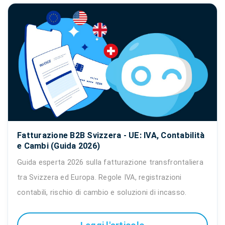
Fatturazione B2B Svizzera - UE: IVA, Contabilità
e Cambi (Guida 2026)
Guida esperta 2026 sulla fatturazione transfrontaliera
tra Svizzera ed Europa. Regole IVA, registrazioni
contabili, rischio di cambio e soluzioni di incasso.