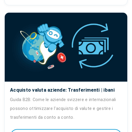
Acquisto valuta aziende: Trasferimenti | ibani
Guida B2B: Come le aziende svizzere e internazionali
possono ottimizzare l'acquisto di valute e gestire i
trasferimenti da conto a conto.