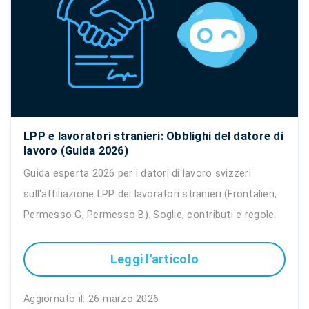
LPP e lavoratori stranieri: Obblighi del datore di
lavoro (Guida 2026)
Guida esperta 2026 per i datori di lavoro svizzeri
sull'affiliazione LPP dei lavoratori stranieri (Frontalieri,
Permesso G, Permesso B). Soglie, contributi e regole.
Leggi l'articolo
Aggiornato il: 26 marzo 2026