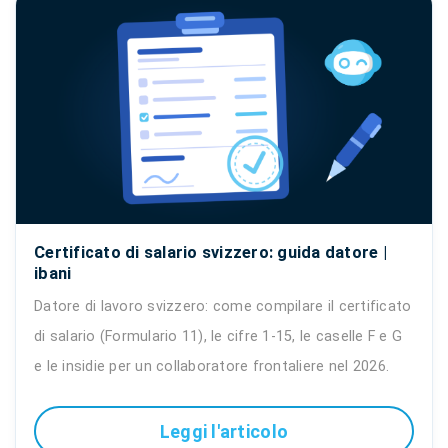
Certificato di salario svizzero: guida datore |
ibani
Datore di lavoro svizzero: come compilare il certificato
di salario (Formulario 11), le cifre 1-15, le caselle F e G
e le insidie per un collaboratore frontaliere nel 2026.
Leggi l'articolo