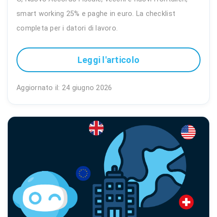
smart working 25% e paghe in euro. La checklist
completa per i datori di lavoro.
Leggi l'articolo
Aggiornato il: 24 giugno 2026