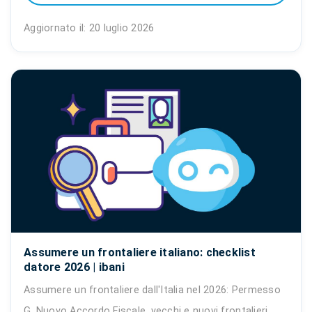
Aggiornato il: 20 luglio 2026
Assumere un frontaliere italiano: checklist
datore 2026 | ibani
Assumere un frontaliere dall'Italia nel 2026: Permesso
G, Nuovo Accordo Fiscale, vecchi e nuovi frontalieri,