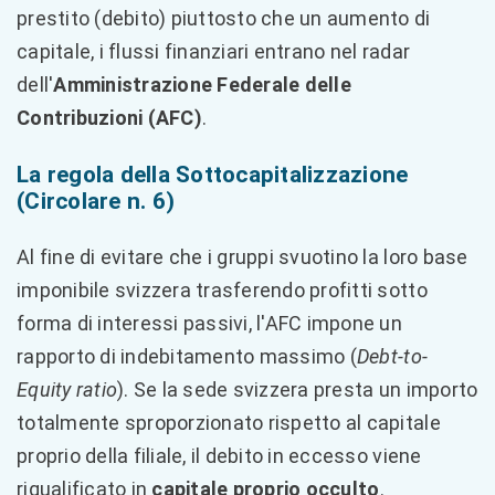
prestito (debito) piuttosto che un aumento di
capitale, i flussi finanziari entrano nel radar
dell'
Amministrazione Federale delle
Contribuzioni (AFC)
.
La regola della Sottocapitalizzazione
(Circolare n. 6)
Al fine di evitare che i gruppi svuotino la loro base
imponibile svizzera trasferendo profitti sotto
forma di interessi passivi, l'AFC impone un
rapporto di indebitamento massimo (
Debt-to-
Equity ratio
). Se la sede svizzera presta un importo
totalmente sproporzionato rispetto al capitale
proprio della filiale, il debito in eccesso viene
riqualificato in
capitale proprio occulto
.