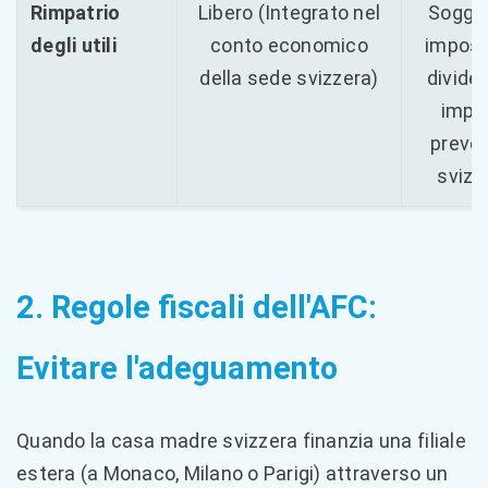
Rimpatrio
Libero (Integrato nel
Sogge
degli utili
conto economico
impost
della sede svizzera)
dividen
impo
preven
svizz
2. Regole fiscali dell'AFC:
Evitare l'adeguamento
Quando la casa madre svizzera finanzia una filiale
estera (a Monaco, Milano o Parigi) attraverso un