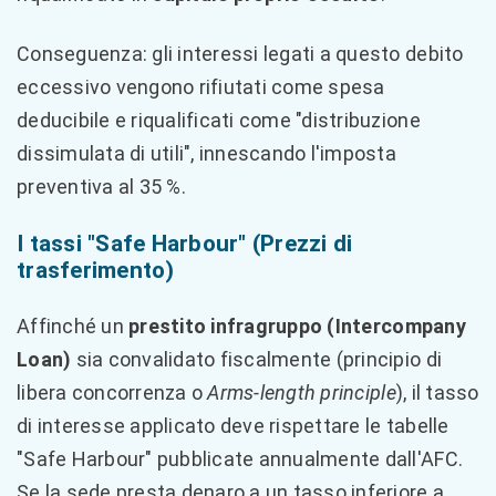
Conseguenza: gli interessi legati a questo debito
eccessivo vengono rifiutati come spesa
deducibile e riqualificati come "distribuzione
dissimulata di utili", innescando l'imposta
preventiva al 35 %.
I tassi "Safe Harbour" (Prezzi di
trasferimento)
Affinché un
prestito infragruppo (Intercompany
Loan)
sia convalidato fiscalmente (principio di
libera concorrenza o
Arms-length principle
), il tasso
di interesse applicato deve rispettare le tabelle
"Safe Harbour" pubblicate annualmente dall'AFC.
Se la sede presta denaro a un tasso inferiore a