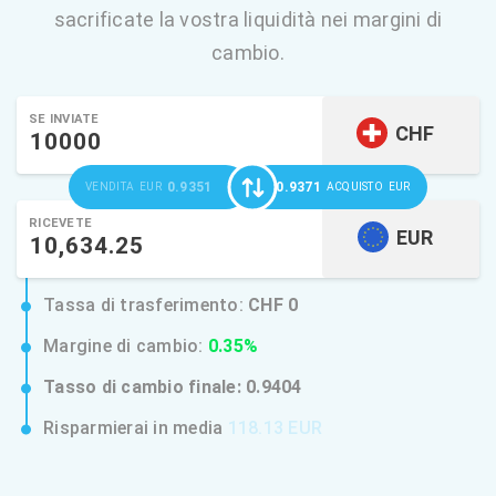
sacrificate la vostra liquidità nei margini di
cambio.
SE INVIATE
CHF
0.9351
0.9371
VENDITA
EUR
ACQUISTO
EUR
RICEVETE
EUR
Tassa di trasferimento:
CHF 0
Margine di cambio:
0.35%
Tasso di cambio finale:
0.9404
Risparmierai in media
118.13 EUR