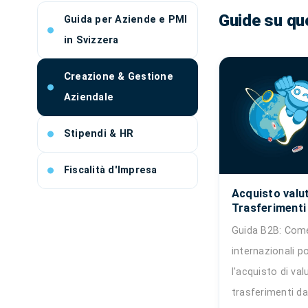
Guide su qu
Guida per Aziende e PMI
in Svizzera
Creazione & Gestione
Aziendale
Stipendi & HR
Fiscalità d'Impresa
Acquisto valu
Trasferimenti 
Guida B2B: Come
internazionali 
l'acquisto di val
trasferimenti d