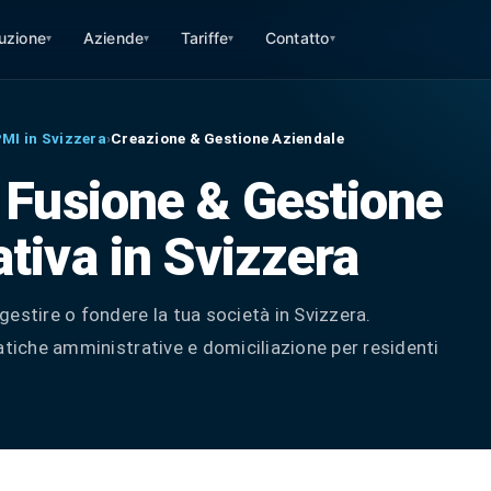
ruzione
Aziende
Tariffe
Contatto
▾
▾
▾
▾
PMI in Svizzera
›
Creazione & Gestione Aziendale
 Fusione & Gestione
tiva in Svizzera
estire o fondere la tua società in Svizzera.
atiche amministrative e domiciliazione per residenti