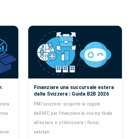
:
Finanziare una succursale estera
dalla Svizzera | Guida B2B 2026
zera.
PMI svizzere: scoprite le regole
enza
dell'AFC per finanziare la vostra filiale
all'estero e ottimizzare i flussi
zione
valutari.