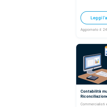
Leggi l'
Aggiornato il: 24
Contabilità mu
Riconciliazion
Commercialisti 