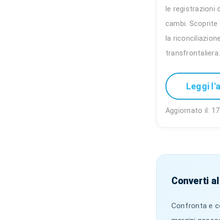
le registrazioni d
cambi. Scoprit
la riconciliazion
transfrontaliera
Leggi l'
Aggiornato il: 
Converti al
Confronta e co