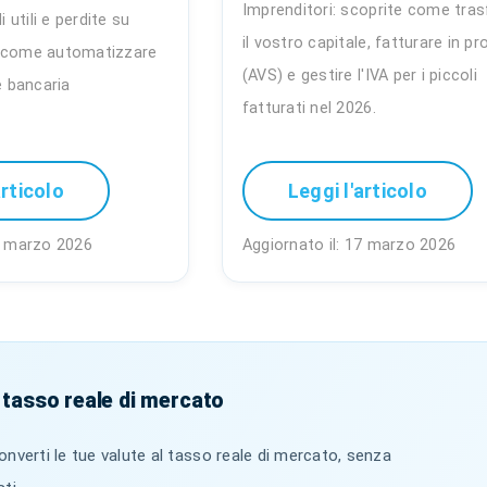
Imprenditori: scoprite come tras
i utili e perdite su
il vostro capitale, fatturare in pr
e come automatizzare
(AVS) e gestire l'IVA per i piccoli
e bancaria
fatturati nel 2026.
.
articolo
Leggi l'articolo
17 marzo 2026
Aggiornato il: 17 marzo 2026
 tasso reale di mercato
nverti le tue valute al tasso reale di mercato, senza