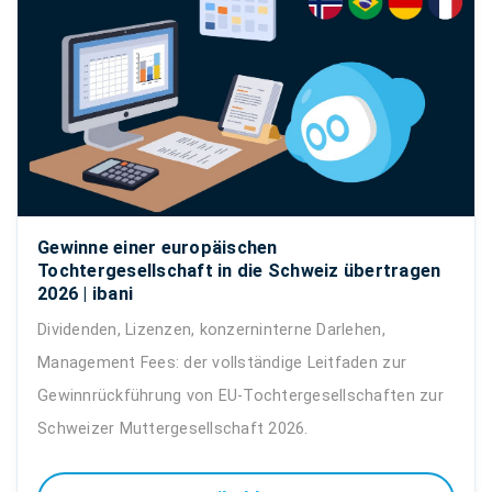
Gewinne einer europäischen
Tochtergesellschaft in die Schweiz übertragen
2026 | ibani
Dividenden, Lizenzen, konzerninterne Darlehen,
Management Fees: der vollständige Leitfaden zur
Gewinnrückführung von EU-Tochtergesellschaften zur
Schweizer Muttergesellschaft 2026.