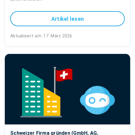
Artikel lesen
Aktualisiert am: 17. März 2026
Schweizer Firma gründen (GmbH, AG,