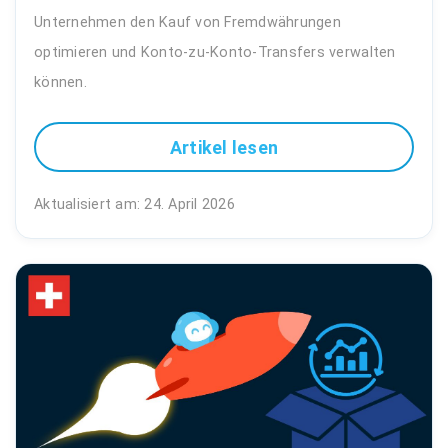
Unternehmen den Kauf von Fremdwährungen
optimieren und Konto-zu-Konto-Transfers verwalten
können.
Artikel lesen
Aktualisiert am: 24. April 2026