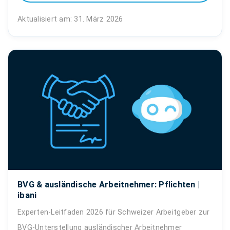
Aktualisiert am: 31. März 2026
BVG & ausländische Arbeitnehmer: Pflichten |
ibani
Experten-Leitfaden 2026 für Schweizer Arbeitgeber zur
BVG-Unterstellung ausländischer Arbeitnehmer