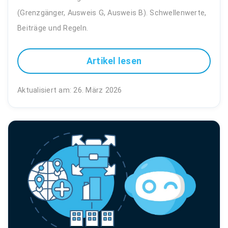
(Grenzgänger, Ausweis G, Ausweis B). Schwellenwerte,
Beiträge und Regeln.
Artikel lesen
Aktualisiert am: 26. März 2026