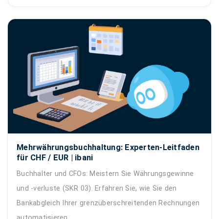
Mehrwährungsbuchhaltung: Experten-Leitfaden
für CHF / EUR | ibani
Buchhalter und CFOs: Meistern Sie Währungsgewinne
und -verluste (SKR 03). Erfahren Sie, wie Sie den
Bankabgleich Ihrer grenzüberschreitenden Rechnungen
automatisieren.