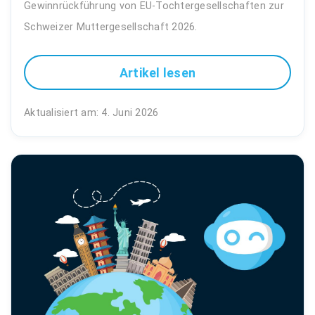
Gewinnrückführung von EU-Tochtergesellschaften zur
Schweizer Muttergesellschaft 2026.
Artikel lesen
Aktualisiert am: 4. Juni 2026