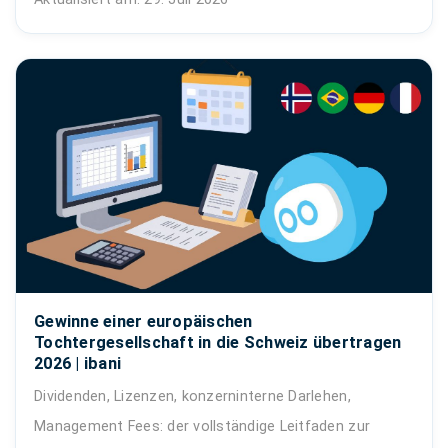
Gewinne einer europäischen
Tochtergesellschaft in die Schweiz übertragen
2026 | ibani
Dividenden, Lizenzen, konzerninterne Darlehen,
Management Fees: der vollständige Leitfaden zur