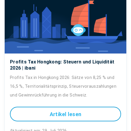
Profits Tax Hongkong: Steuern und Liquidität
2026 | ibani
Profits Tax in Hongkong 2026: Sätze von 8,25 % und
16,5 %, Territorialitätsprinzip, Steuervorauszahlungen
und Gewinnrückführung in die Schweiz.
Artikel lesen
Aktualisiert am: 29. Juli 2026