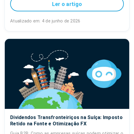
Ler o artigo
Atualizado em: 4 de junho de 2026
Dividendos Transfronteiriços na Suíça: Imposto
Retido na Fonte e Otimização FX
Guia B2B: Como as empresas suíças podem otimizar o