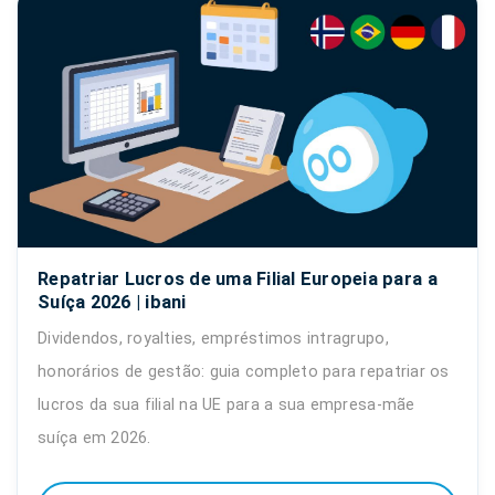
Repatriar Lucros de uma Filial Europeia para a
Suíça 2026 | ibani
Dividendos, royalties, empréstimos intragrupo,
honorários de gestão: guia completo para repatriar os
lucros da sua filial na UE para a sua empresa-mãe
suíça em 2026.