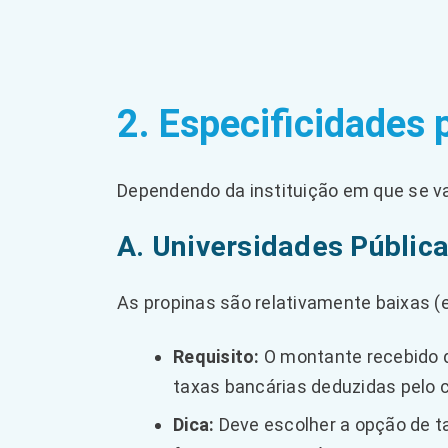
2. Especificidades 
Dependendo da instituição em que se vai
A. Universidades Públic
As propinas são relativamente baixas (
Requisito:
O montante recebido 
taxas bancárias deduzidas pelo c
Dica:
Deve escolher a opção de t