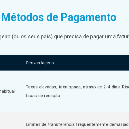
 Métodos de Pagamento
eiro (ou os seus pais) que precisa de pagar uma fatur
Desvantagens
Taxas elevadas, taxa opaca, atraso de 2-4 dias. Ri
habitual.
taxas de receção.
Limites de transferência frequentemente demasiad