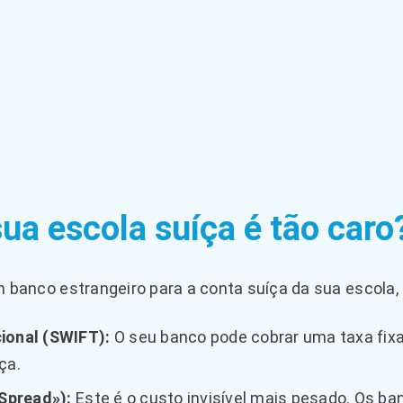
sua escola suíça é tão caro
banco estrangeiro para a conta suíça da sua escola, 
ional (SWIFT):
O seu banco pode cobrar uma taxa fixa (
ça.
Spread»):
Este é o custo invisível mais pesado. Os ba