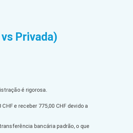
 vs Privada)
stração é rigorosa.
00 CHF e receber 775,00 CHF devido a
ransferência bancária padrão, o que