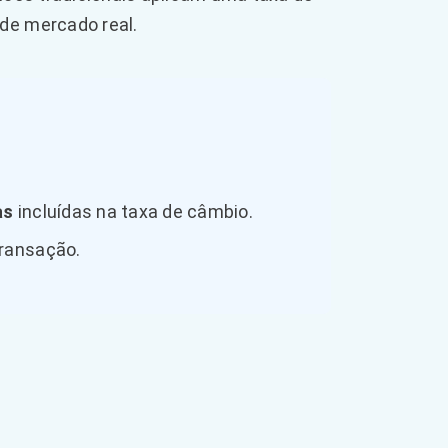
de mercado real.
as
incluídas na taxa de câmbio.
transação.