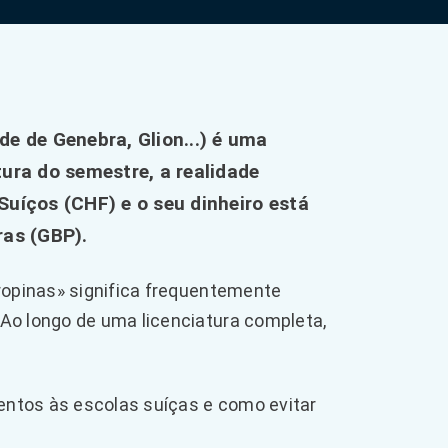
e de Genebra, Glion...) é uma
ura do semestre, a realidade
uíços (CHF) e o seu dinheiro está
ras (GBP).
Propinas» significa frequentemente
Ao longo de uma licenciatura completa,
ntos às escolas suíças e como evitar