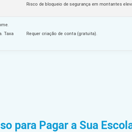
Risco de bloqueio de segurança em montantes elev
ome.
a. Taxa
Requer criação de conta (gratuita).
so para Pagar a Sua Escol