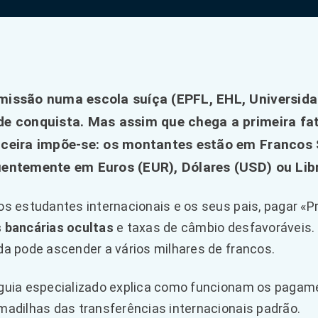
missão numa escola suíça (EPFL, EHL, Universidad
de conquista. Mas assim que chega a primeira fat
nceira impõe-se: os montantes estão em Francos S
uentemente em Euros (EUR), Dólares (USD) ou Lib
os estudantes internacionais e os seus pais, pagar «
 bancárias ocultas
e taxas de câmbio desfavoráveis. 
da pode ascender a vários milhares de francos.
guia especializado explica como funcionam os pagame
madilhas das transferências internacionais padrão.