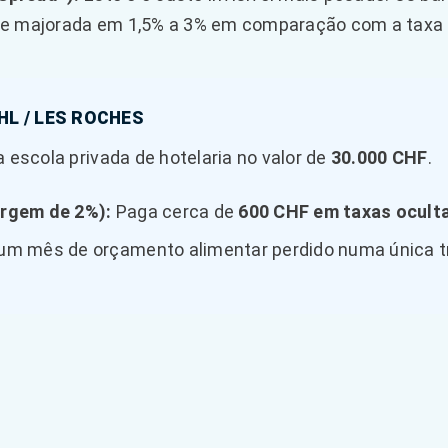
te majorada em 1,5% a 3% em comparação com a taxa 
HL / LES ROCHES
escola privada de hotelaria no valor de
30.000 CHF
.
rgem de 2%):
Paga cerca de
600 CHF em taxas ocult
 um mês de orçamento alimentar perdido numa única 