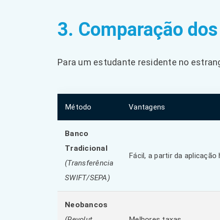
3. Comparação dos
Para um estudante residente no estrang
Método
Vantagens
Banco
Tradicional
Fácil, a partir da aplicação 
(Transferência
SWIFT/SEPA)
Neobancos
(Revolut,
Melhores taxas.