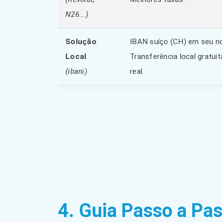
N26...)
Solução
IBAN suíço (CH) em seu n
Local
Transferência local gratuit
(ibani)
real.
4. Guia Passo a Pas