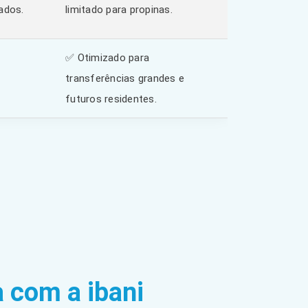
ados.
limitado para propinas.
✅ Otimizado para
transferências grandes e
futuros residentes.
a com a ibani