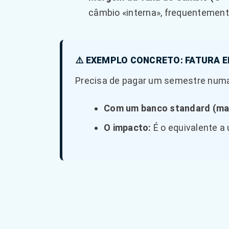
câmbio «interna», frequentemen
⚠️ EXEMPLO CONCRETO: FATURA E
Precisa de pagar um semestre numa 
Com um banco standard (ma
O impacto:
É o equivalente a