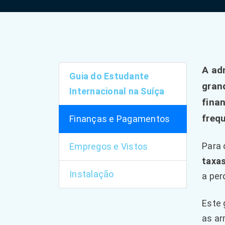
A ad
Guia do Estudante
gran
Internacional na Suíça
fina
freq
Finanças e Pagamentos
Para 
Empregos e Vistos
taxas
Instalação
a per
Este 
as ar