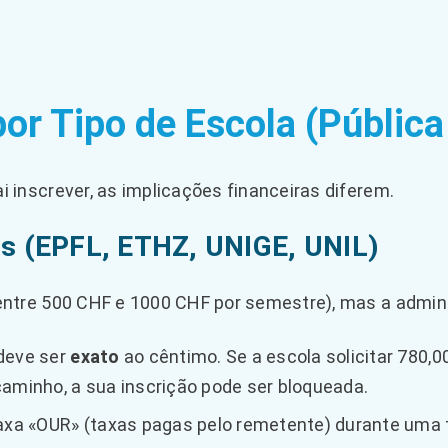
por Tipo de Escola (Pública
 inscrever, as implicações financeiras diferem.
as (EPFL, ETHZ, UNIGE, UNIL)
entre 500 CHF e 1000 CHF por semestre), mas a admini
deve ser
exato
ao cêntimo. Se a escola solicitar 780,
aminho, a sua inscrição pode ser bloqueada.
axa «OUR» (taxas pagas pelo remetente) durante uma t