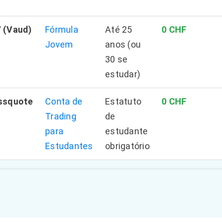
 (Vaud)
Fórmula
Até 25
0 CHF
Jovem
anos (ou
30 se
estudar)
ssquote
Conta de
Estatuto
0 CHF
Trading
de
para
estudante
Estudantes
obrigatório