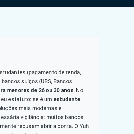
 estudantes (pagamento de renda,
 bancos suíços (UBS, Bancos
ra menores de 26 ou 30 anos
. No
seu estatuto: se é um
estudante
soluções mais modernas e
cessária vigilância: muitos bancos
smente recusam abrir a conta. O Yuh