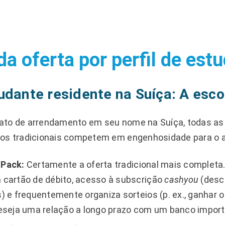
da oferta por perfil de est
udante residente na Suíça: A esco
ato de arrendamento em seu nome na Suíça, todas as
os tradicionais competem em engenhosidade para o at
 Pack:
Certamente a oferta tradicional mais completa. 
 cartão de débito, acesso à subscrição
cashyou
(desc
) e frequentemente organiza sorteios (p. ex., ganhar o
deseja uma relação a longo prazo com um banco import