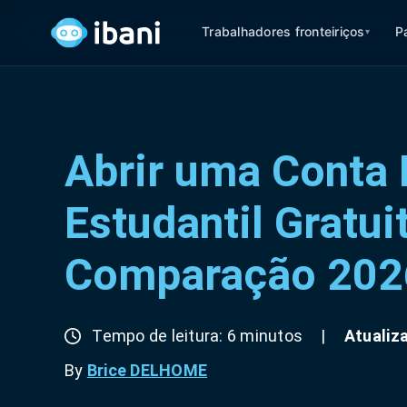
Trabalhadores fronteiriços
P
▾
Abrir uma Conta 
Estudantil Gratui
Comparação 202
Tempo de leitura: 6 minutos
|
Atualiza
By
Brice DELHOME