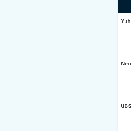
Yuh
Neo
UB