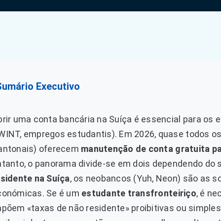
Sumário Executivo
brir uma conta bancária na Suíça é essencial para os
WINT, empregos estudantis). Em 2026, quase todos os
antonais) oferecem
manutenção de conta gratuita pa
ntanto, o panorama divide-se em dois dependendo do 
esidente na Suíça
, os neobancos (Yuh, Neon) são as 
conómicas. Se é um
estudante transfronteiriço
, é ne
mpõem «taxas de não residente» proibitivas ou simple