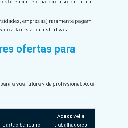
ansferência de uma conta suíça para a
ersidades, empresas) raramente pagam
ido a taxas administrativas.
es ofertas para
ara a sua futura vida profissional. Aqui
.
Acessível a
Cartão bancário
trabalhadores