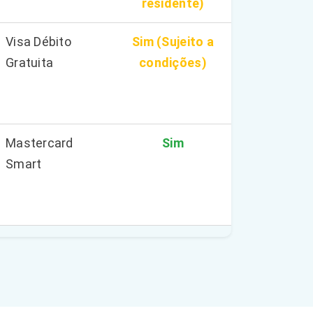
residente)
Visa Débito
Sim (Sujeito a
Gratuita
condições)
Mastercard
Sim
Smart