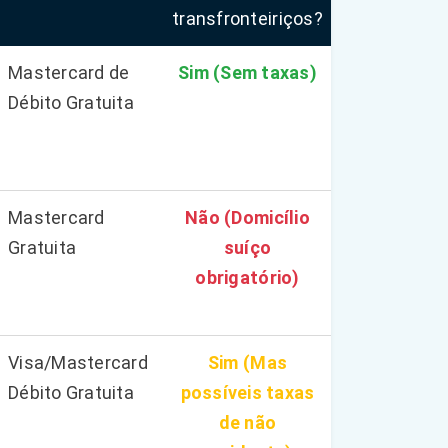
transfronteiriços?
Mastercard de
Sim (Sem taxas)
Débito Gratuita
Mastercard
Não (Domicílio
Gratuita
suíço
obrigatório)
Visa/Mastercard
Sim (Mas
Débito Gratuita
possíveis taxas
de não