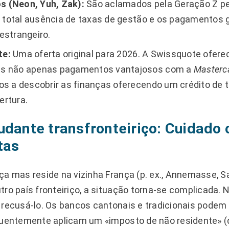
 (Neon, Yuh, Zak):
São aclamados pela Geração Z pe
 a total ausência de taxas de gestão e os pagamentos
estrangeiro.
te:
Uma oferta original para 2026. A Swissquote ofere
es não apenas pagamentos vantajosos com a
Masterc
os a descobrir as finanças oferecendo um crédito de 
ertura.
udante transfronteiriço: Cuidado
tas
ça mas reside na vizinha França (p. ex., Annemasse, Sa
tro país fronteiriço, a situação torna-se complicada
 recusá-lo. Os bancos cantonais e tradicionais podem
quentemente aplicam um «imposto de não residente» (d