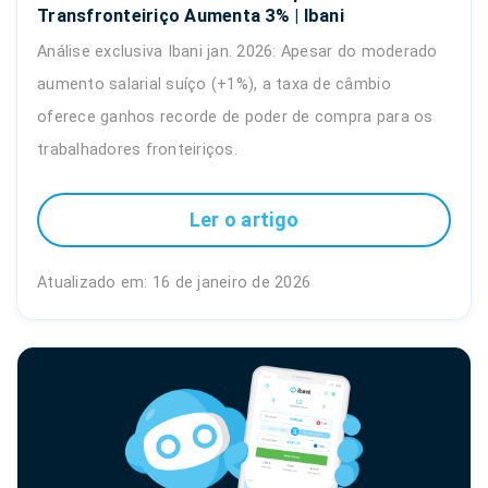
Transfronteiriço Aumenta 3% | Ibani
Análise exclusiva Ibani jan. 2026: Apesar do moderado
aumento salarial suíço (+1%), a taxa de câmbio
oferece ganhos recorde de poder de compra para os
trabalhadores fronteiriços.
Ler o artigo
Atualizado em: 16 de janeiro de 2026