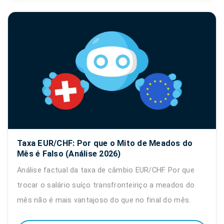
Taxa EUR/CHF: Por que o Mito de Meados do
Mês é Falso (Análise 2026)
Análise factual da taxa de câmbio EUR/CHF. Por que
trocar o salário suíço transfronteiriço a meados do
mês não é mais vantajoso do que no final do mês.