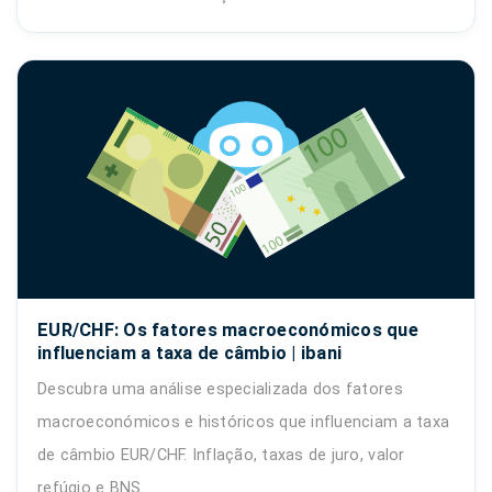
EUR/CHF: Os fatores macroeconómicos que
influenciam a taxa de câmbio | ibani
Descubra uma análise especializada dos fatores
macroeconómicos e históricos que influenciam a taxa
de câmbio EUR/CHF. Inflação, taxas de juro, valor
refúgio e BNS.