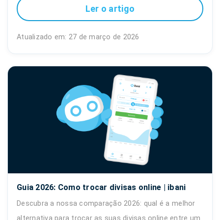
Ler o artigo
Atualizado em: 27 de março de 2026
Guia 2026: Como trocar divisas online | ibani
Descubra a nossa comparação 2026: qual é a melhor
alternativa para trocar as suas divisas online entre um