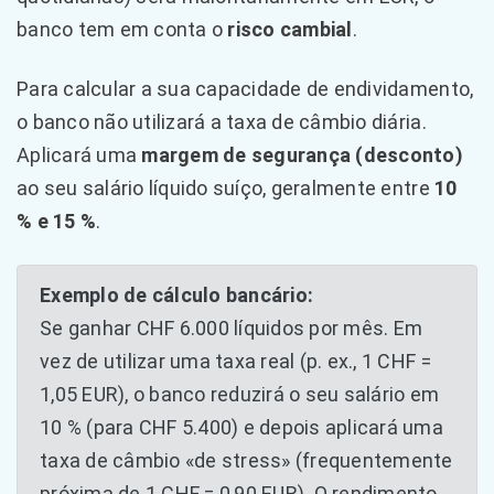
banco tem em conta o
risco cambial
.
Para calcular a sua capacidade de endividamento,
o banco não utilizará a taxa de câmbio diária.
Aplicará uma
margem de segurança (desconto)
ao seu salário líquido suíço, geralmente entre
10
% e 15 %
.
Exemplo de cálculo bancário:
Se ganhar CHF 6.000 líquidos por mês. Em
vez de utilizar uma taxa real (p. ex., 1 CHF =
1,05 EUR), o banco reduzirá o seu salário em
10 % (para CHF 5.400) e depois aplicará uma
taxa de câmbio «de stress» (frequentemente
próxima de 1 CHF = 0,90 EUR). O rendimento