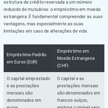
estrutura de crédito reservada a um número
reduzido de mutuários: o empréstimo em moeda
estrangeira. É fundamental compreender as suas
vantagens, mas especialmente as suas
limitações em caso de alterações de vida.
Empréstimo em
Empréstimo Padrão
Moeda Estrangeira
em Euros (EUR)
(CHF)
O capital emprestado
O capital e as
e as prestações
prestações mensais
mensais são
são denominados em
denominados em
francos suíços,
euros.
embora o imóvel seja