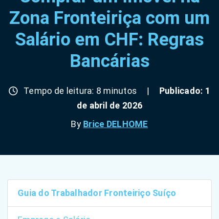
Zona Fronteiriça com um
Salário em CHF: Regras
Bancárias
Tempo de leitura: 8 minutos
|
Publicado: 1
de abril de 2026
By
Brice DELHOME
Guia do Trabalhador Fronteiriço Suíço