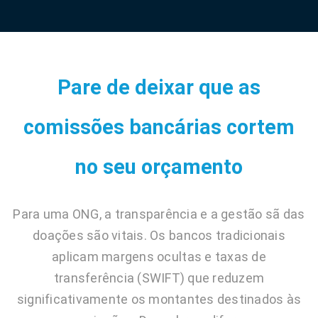
Pare de deixar que as
comissões bancárias cortem
no seu orçamento
Para uma ONG, a transparência e a gestão sã das
doações são vitais. Os bancos tradicionais
aplicam margens ocultas e taxas de
transferência (SWIFT) que reduzem
significativamente os montantes destinados às