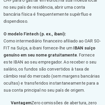
CHF para o gastar em euros/na sua moeda local
no seu país de residência, abrir uma conta
bancária física é frequentemente supérfluo e
dispendioso.
O modelo Fintech (p. ex., ibani):
Como intermediário financeiro afiliado ao OAR SO-
FIT na Suíça, a ibani fornece-lhe um
IBAN suíço
genuíno em seu nome gratuitamente
. Fornece
este IBAN ao seu empregador. Ao receber o seu
salário, os fundos são convertidos à taxa de
câmbio real do mercado (sem margens bancárias
ocultas) e transferidos instantaneamente para a
sua conta principal no seu país de origem.
Vantagem
Zero comissões de abertura, zero