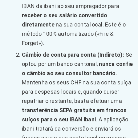
IBAN da ibani ao seu empregador para
receber o seu salário convertido
diretamente
na sua conta local. Este é o
método 100% automatizado («Fire &
Forget»).
Câmbio de conta para conta (Indireto):
Se
optou por um banco cantonal,
nunca confie
o câmbio ao seu consultor bancário
.
Mantenha os seus CHF na sua conta suíça
para despesas locais e, quando quiser
repatriar o restante, basta efetuar uma
transferência SEPA gratuita em francos
suíços para o seu IBAN ibani
. A aplicação
ibani tratará da conversão e enviará os
fundos para a sua conta local no mesmo