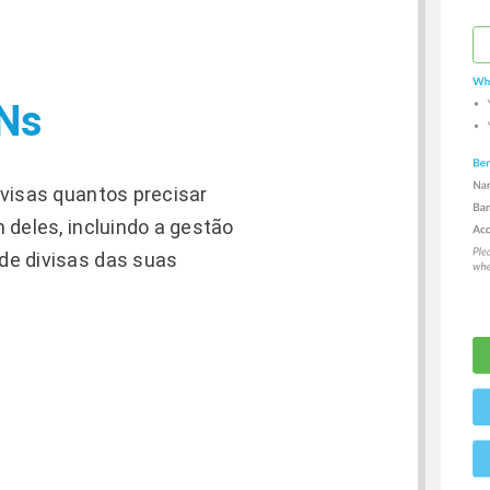
ANs
ivisas quantos precisar
 deles, incluindo a gestão
de divisas das suas