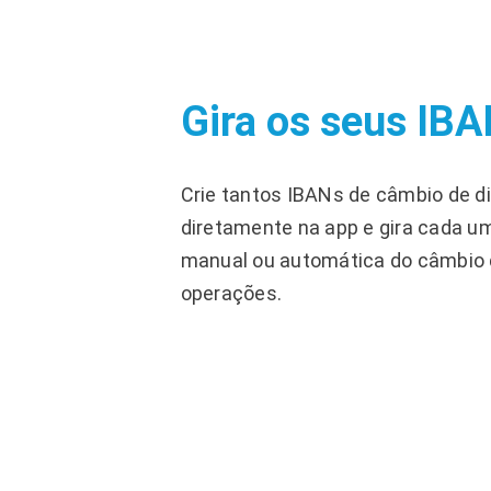
Gira os seus IB
Crie tantos IBANs de câmbio de d
diretamente na app e gira cada um
manual ou automática do câmbio 
operações.