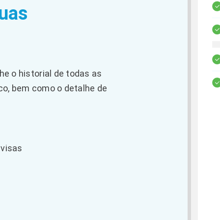
uas
e o historial de todas as
co, bem como o detalhe de
ivisas