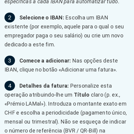
específicas a cada IBAN para automatizar tudo.
2
Selecione o IBAN:
Escolha um IBAN
existente (por exemplo, aquele para o qual o seu
empregador paga o seu salário) ou crie um novo
dedicado a este fim.
3
Comece a adicionar:
Nas opções deste
IBAN, clique no botão «Adicionar uma fatura».
4
Detalhes da fatura:
Personalize esta
operação atribuindo-lhe um
Título
claro (p. ex.,
«Prémio LAMal»). Introduza o montante exato em
CHF e escolha a periodicidade (pagamento único,
mensal ou trimestral). Não se esqueça de indicar
o número de referência (BVR / QR-Bill) na