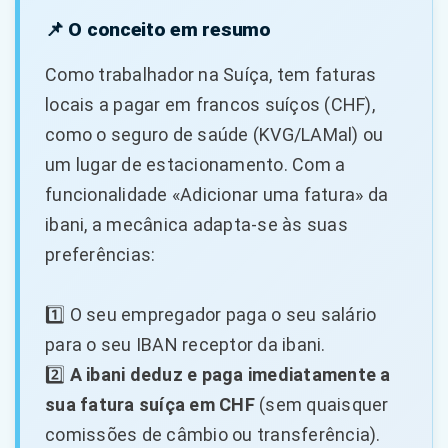
📌 O conceito em resumo
Como trabalhador na Suíça, tem faturas
locais a pagar em francos suíços (CHF),
como o seguro de saúde (KVG/LAMal) ou
um lugar de estacionamento. Com a
funcionalidade «Adicionar uma fatura» da
ibani, a mecânica adapta-se às suas
preferências:
1️⃣ O seu empregador paga o seu salário
para o seu IBAN receptor da ibani.
2️⃣
A ibani deduz e paga imediatamente a
sua fatura suíça em CHF
(sem quaisquer
comissões de câmbio ou transferência).