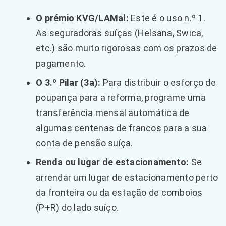
O prémio KVG/LAMal:
Este é o uso n.º 1.
As seguradoras suíças (Helsana, Swica,
etc.) são muito rigorosas com os prazos de
pagamento.
O 3.º Pilar (3a):
Para distribuir o esforço de
poupança para a reforma, programe uma
transferência mensal automática de
algumas centenas de francos para a sua
conta de pensão suíça.
Renda ou lugar de estacionamento:
Se
arrendar um lugar de estacionamento perto
da fronteira ou da estação de comboios
(P+R) do lado suíço.