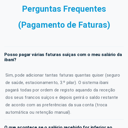
Perguntas Frequentes
(Pagamento de Faturas)
Posso pagar várias faturas suíças com o meu salário da
ibani?
Sim, pode adicionar tantas faturas quantas quiser (seguro
de saúde, estacionamento, 3.º pilar). O sistema ibani
pagará todas por ordem de registo aquando da receção
dos seus francos suíços e depois gerirá o saldo restante
de acordo com as preferências da sua conta (troca
automática ou retenção manual).
O que acontece se o salário recebido for inferior ao