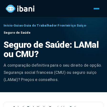
Início
›
Guias
›
Guia do Trabalhador Fronteiriço Suíço
›
Seguro de Saúde
Seguro de Saúde: LAMal
ou CMU?
A comparação definitiva para o seu direito de opção.
Segurança social francesa (CMU) ou seguro suíço
(LAMal)? Preços e conselhos.