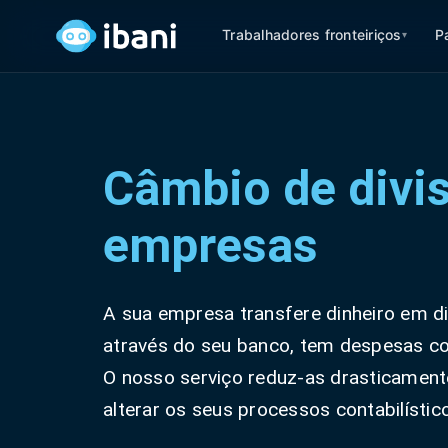
Trabalhadores fronteiriços
P
▾
Câmbio de divi
empresas
A sua empresa transfere dinheiro em d
através do seu banco, tem despesas c
O nosso serviço reduz-as drasticamente
alterar os seus processos contabilístic