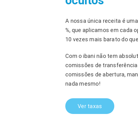
ocultos
A nossa única receita é um
%, que aplicamos em cada o
10 vezes mais barato do qu
Com o ibani não tem absol
comissões de transferênci
comissões de abertura, man
nada mesmo!
Ver taxas