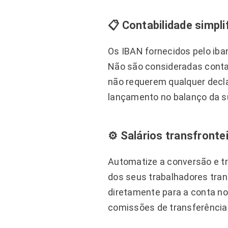
📋 Contabilidade simpli
Os IBAN fornecidos pelo iban
Não são consideradas contas
não requerem qualquer decl
lançamento no balanço da 
⚙️ Salários transfronte
Automatize a conversão e tr
dos seus trabalhadores tran
diretamente para a conta no
comissões de transferência 