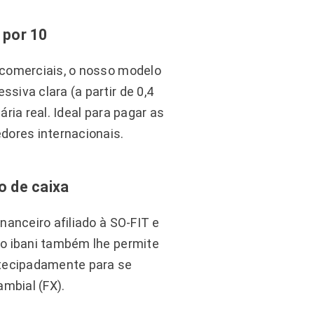
 por 10
 comerciais, o nosso modelo
siva clara (a partir de 0,4
ária real. Ideal para pagar as
dores internacionais.
o de caixa
nanceiro afiliado à SO-FIT e
 o ibani também lhe permite
ntecipadamente para se
ambial (FX).