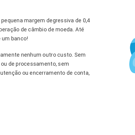
a pequena margem degressiva de 0,4
peração de câmbio de moeda. Até
e um banco!
utamente nenhum outro custo. Sem
a ou de processamento, sem
utenção ou encerramento de conta,