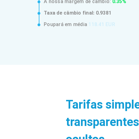
A nossa margem de câmbio:
0.35%
Taxa de câmbio final:
0.9381
Poupará em média
118.41 EUR
Tarifas simpl
transparentes