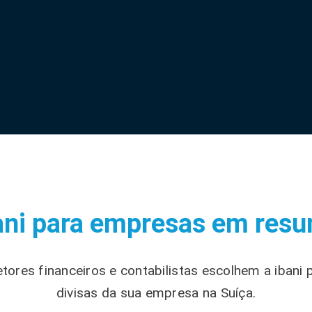
ani para empresas em res
tores financeiros e contabilistas escolhem a ibani 
divisas da sua empresa na Suíça.