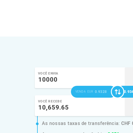
VOCÊ ENVIA
0.9328
0.93
VENDA
EUR
VOCÊ RECEBE
As nossas taxas de transferência:
CHF 