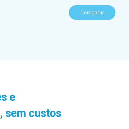
Comparar
es e
, sem custos