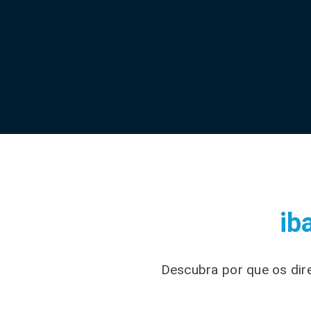
ib
Descubra por que os dire