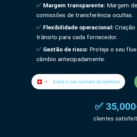
✅
Margem transparente:
Margem degr
comissões de transferência ocultas.
✅
Flexibilidade operacional:
Criação 
trânsito para cada fornecedor.
✅
Gestão de risco:
Proteja o seu flu
câmbio antecipadamente.
✅ 35,000
clientes satisfei