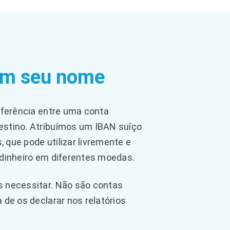
em seu nome
nsferência entre uma conta
estino. Atribuímos um IBAN suíço
 que pode utilizar livremente e
 dinheiro em diferentes moedas.
s necessitar. Não são contas
 de os declarar nos relatórios