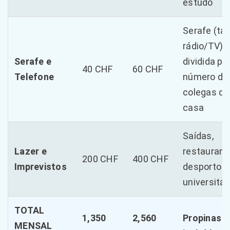
estudo
Serafe (ta
rádio/TV)
Serafe e
dividida pe
40 CHF
60 CHF
Telefone
número de
colegas de
casa
Saídas,
Lazer e
restaurant
200 CHF
400 CHF
Imprevistos
desporto
universitár
TOTAL
1,350
2,560
Propinas 
MENSAL