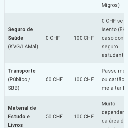
Migros)
0 CHF se
Seguro de
isento (EHI
Saúde
0 CHF
100 CHF
caso contr
(KVG/LAMal)
seguro
estudantil
Transporte
Passe men
(Público /
60 CHF
100 CHF
ou cartão 
SBB)
meia tarifa
Muito
Material de
dependent
Estudo e
50 CHF
100 CHF
da área de
Livros