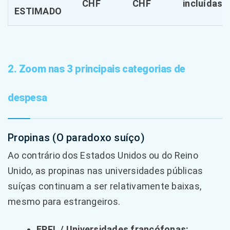
CHF
CHF
incluídas
ESTIMADO
2. Zoom nas 3 principais categorias de
despesa
Propinas (O paradoxo suíço)
Ao contrário dos Estados Unidos ou do Reino
Unido, as propinas nas universidades públicas
suíças continuam a ser relativamente baixas,
mesmo para estrangeiros.
EPFL / Universidades francófonas: