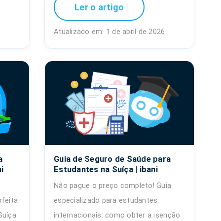
Ler o artigo
6
Atualizado em: 1 de abril de 2026
a
Guia de Seguro de Saúde para
i
Estudantes na Suíça | ibani
Não pague o preço completo! Guia
feita
especializado para estudantes
Suíça
internacionais: como obter a isenção