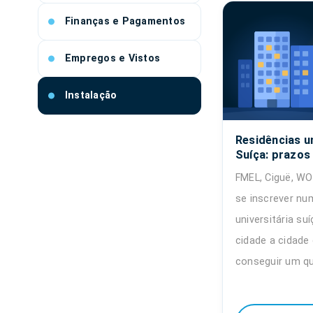
Finanças e Pagamentos
Empregos e Vistos
Instalação
Residências un
Suíça: prazos 
FMEL, Ciguë, W
se inscrever nu
universitária su
cidade a cidade 
conseguir um qu