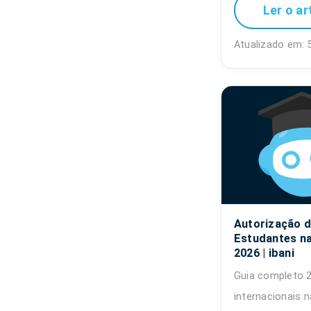
Ler o ar
Atualizado em: 
Autorização d
Estudantes na 
2026 | ibani
Guia completo 
internacionais n