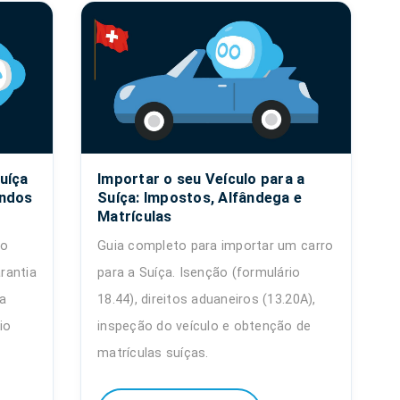
uíça
Importar o seu Veículo para a
undos
Suíça: Impostos, Alfândega e
Matrículas
mo
Guia completo para importar um carro
rantia
para a Suíça. Isenção (formulário
da
18.44), direitos aduaneiros (13.20A),
io
inspeção do veículo e obtenção de
matrículas suíças.