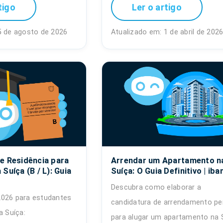
tigo
Ler o artigo
5 de agosto de 2026
Atualizado em: 1 de abril de 202
e Residência para
Arrendar um Apartamento n
Suíça (B / L): Guia
Suíça: O Guia Definitivo | iban
Descubra como elaborar a
2026 para estudantes
candidatura de arrendamento per
a Suíça:
para alugar um apartamento na 