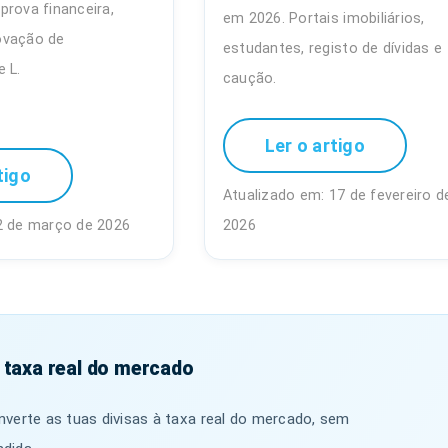
prova financeira,
em 2026. Portais imobiliários,
ovação de
estudantes, registo de dívidas e
 L.
caução.
Ler o artigo
tigo
Atualizado em: 17 de fevereiro d
2 de março de 2026
2026
 taxa real do mercado
verte as tuas divisas à taxa real do mercado, sem