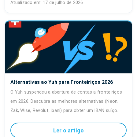
Atualizado em: 17 de julho de 2026
Alternativas ao Yuh para Fronteiriços 2026
O Yuh suspendeu a abertura de contas a fronteiriços
em 2026. Descubra as melhores alternativas (Neon,
Zak, Wise, Revolut, ibani) para obter um IBAN suíço.
Ler o artigo