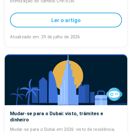
otimização do câmbio CHF/EUR.
Ler o artigo
Atualizado em: 29 de julho de 2026
Mudar-se para o Dubai: visto, trâmites e
dinheiro
Mudar-se para o Dubai em 2026: visto de residência,