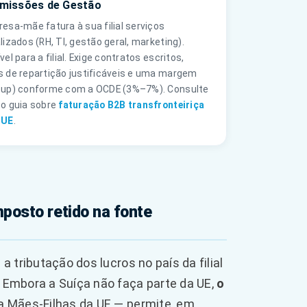
missões de Gestão
esa-mãe fatura à sua filial serviços
lizados (RH, TI, gestão geral, marketing).
vel para a filial. Exige contratos escritos,
 de repartição justificáveis e uma margem
-up) conforme com a OCDE (3%–7%). Consulte
o guia sobre
faturação B2B transfronteiriça
-UE
.
mposto retido na fonte
: a tributação dos lucros no país da filial
. Embora a Suíça não faça parte da UE,
o
va Mães-Filhas da UE — permite, em