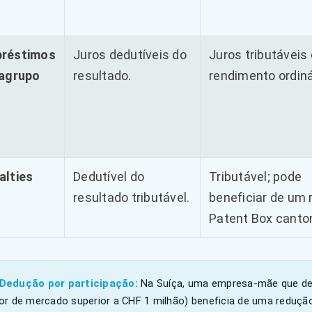
réstimos
Juros dedutíveis do
Juros tributávei
ragrupo
resultado.
rendimento ordiná
alties
Dedutível do
Tributável; pode
resultado tributável.
beneficiar de um
Patent Box canton
 Dedução por participação:
Na Suíça, uma empresa-mãe que d
lor de mercado superior a CHF 1 milhão) beneficia de uma reduçã