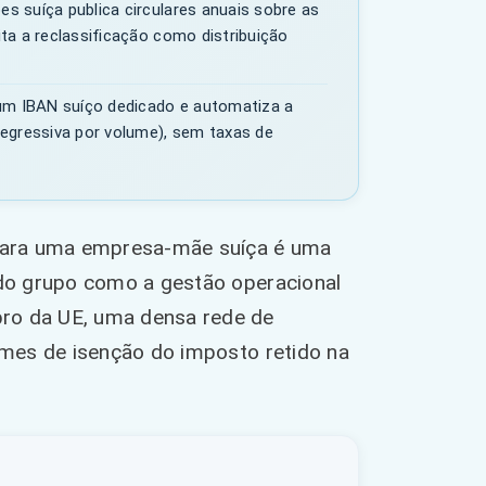
s suíça publica circulares anuais sobre as
ta a reclassificação como distribuição
m IBAN suíço dedicado e automatiza a
egressiva por volume), sem taxas de
a para uma empresa-mãe suíça é uma
l do grupo como a gestão operacional
bro da UE, uma densa rede de
gimes de isenção do imposto retido na