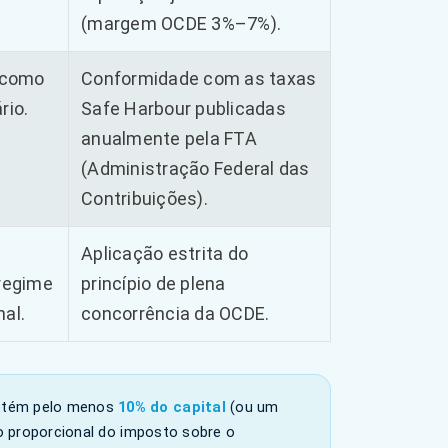
(margem OCDE 3%–7%).
s como
Conformidade com as taxas
rio.
Safe Harbour publicadas
anualmente pela FTA
(Administração Federal das
Contribuições).
Aplicação estrita do
 regime
princípio de plena
al.
concorrência da OCDE.
etém pelo menos
10% do capital
(ou um
o proporcional do imposto sobre o