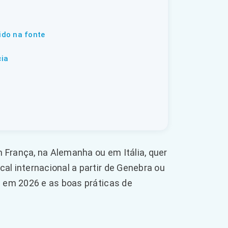
ido na fonte
cia
 França, na Alemanha ou em Itália, quer
al internacional a partir de Genebra ou
s em 2026 e as boas práticas de