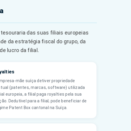
ia
esouraria das suas filiais europeias
 da estratégia fiscal do grupo, da
lucro da filial.
yalties
mpresa-mãe suíça detiver propriedade
ctual (patentes, marcas, software) utilizada
lial europeia, a filial paga royalties pela sua
ção. Dedutível para a filial; pode beneficiar de
ime Patent Box cantonal na Suíça.