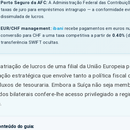
Porto Seguro da AFC:
A Administração Federal das Contribuiçõe
taxas de juro para empréstimos intragrupo — a conformidade evi
dissimulada de lucros.
EUR/CHF management:
ibani
recebe pagamentos em euros nu
conversão para CHF a uma taxa competitiva a partir de
0.40%
(d
transferência SWIFT ocultas.
atriação de lucros de uma filial da União Europei
ção estratégica que envolve tanto a política fisca
fluxos de tesouraria. Embora a Suíça não seja mem
dos bilaterais confere-lhe acesso privilegiado a re
.
nteúdo do guia: