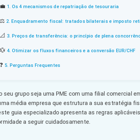
💼
1. Os 4 mecanismos de repatriação de tesouraria
⚖️
2. Enquadramento fiscal: tratados bilaterais e imposto ret
📐
3. Preços de transferência: o princípio de plena concorrên
💱
4. Otimizar os fluxos financeiros e a conversão EUR/CHF
❓
5. Perguntas Frequentes
o seu grupo seja uma PME com uma filial comercial em
uma média empresa que estrutura a sua estratégia fisc
este guia especializado apresenta as regras aplicávei
rmidade a seguir cuidadosamente.