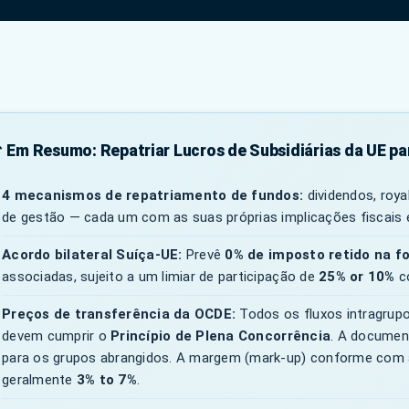
 Em Resumo: Repatriar Lucros de Subsidiárias da UE pa
4 mecanismos de repatriamento de fundos:
dividendos, roya
de gestão — cada um com as suas próprias implicações fiscais 
Acordo bilateral Suíça-UE:
Prevê
0% de imposto retido na f
associadas, sujeito a um limiar de participação de
25% or 10%
co
Preços de transferência da OCDE:
Todos os fluxos intragrupo
devem cumprir o
Princípio de Plena Concorrência
. A document
para os grupos abrangidos. A margem (mark-up) conforme com
geralmente
3% to 7%
.