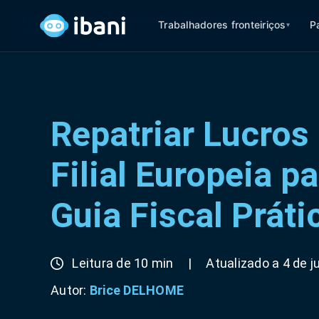
Trabalhadores fronteiriços
P
▾
Repatriar Lucros
Filial Europeia pa
Guia Fiscal Práti
Leitura de 10 min
|
Atualizado a 4 de 
Autor:
Brice DELHOME