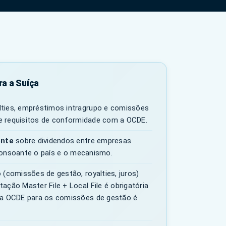
ra a Suíça
lties, empréstimos intragrupo e comissões
e requisitos de conformidade com a OCDE.
onte
sobre dividendos entre empresas
nsoante o país e o mecanismo.
 (comissões de gestão, royalties, juros)
ação Master File + Local File é obrigatória
 a OCDE para os comissões de gestão é