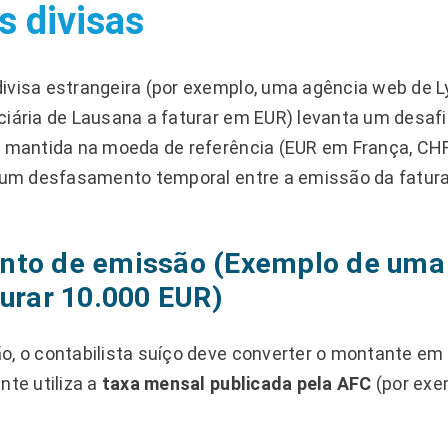
s divisas
ivisa estrangeira (por exemplo, uma agência web de L
ciária de Lausana a faturar em EUR) levanta um desafio
é mantida na moeda de referência (EUR em França, CHF
, um desfasamento temporal entre a emissão da fatura
nto de emissão (Exemplo de um
turar 10.000 EUR)
o, o contabilista suíço deve converter o montante em
nte utiliza a
taxa mensal publicada pela AFC
(por exe