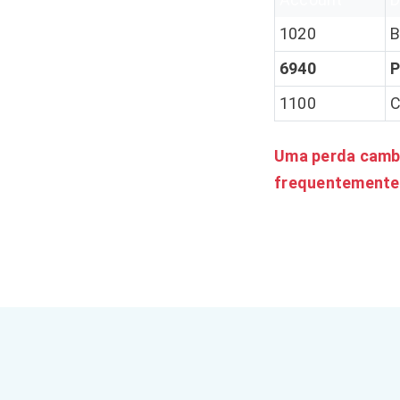
1020
B
6940
P
1100
C
Uma perda cambia
frequentemente 