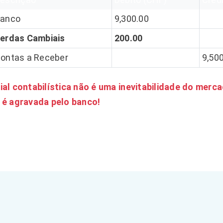
anco
9,300.00
erdas Cambiais
200.00
ontas a Receber
9,50
l contabilística não é uma inevitabilidade do merc
é agravada pelo banco!