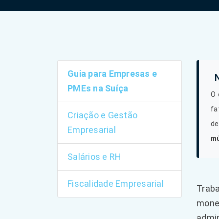
Guia para Empresas e
PMEs na Suíça
O 
fa
Criação e Gestão
de
Empresarial
mú
Salários e RH
Fiscalidade Empresarial
Traba
monet
admin