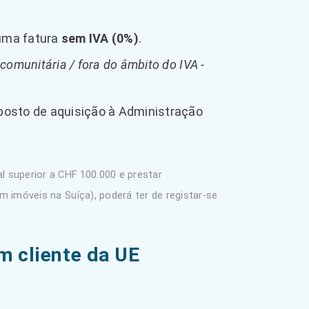
 uma fatura
sem IVA (0%)
.
acomunitária / fora do âmbito do IVA -
mposto de aquisição à Administração
 superior a CHF 100.000 e prestar
 imóveis na Suíça), poderá ter de registar-se
m cliente da UE
.