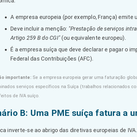
ómica.
A empresa europeia (por exemplo, França) emite
Deve incluir a menção:
"Prestação de serviços intr
Artigo 259 B do CGI"
(ou equivalente europeu).
É a empresa suíça que deve declarar e pagar o i
Federal das Contribuições (AFC).
ão importante:
Se a empresa europeia gerar uma faturação global
inados serviços específicos na Suíça (trabalhos relacionados com
feitos de IVA suíço.
ário B: Uma PME suíça fatura a u
ica inverte-se ao abrigo das diretivas europeias de IVA