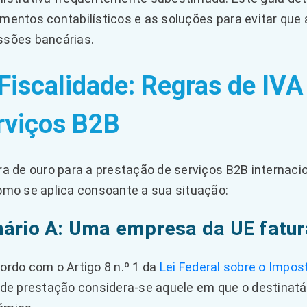
mentos contabilísticos e as soluções para evitar que
sões bancárias.
 Fiscalidade: Regras de IVA
rviços B2B
ra de ouro para a prestação de serviços B2B internaci
omo se aplica consoante a sua situação:
ário A: Uma empresa da UE fatura
ordo com o Artigo 8 n.º 1 da
Lei Federal sobre o Impos
 de prestação considera-se aquele em que o destinatá