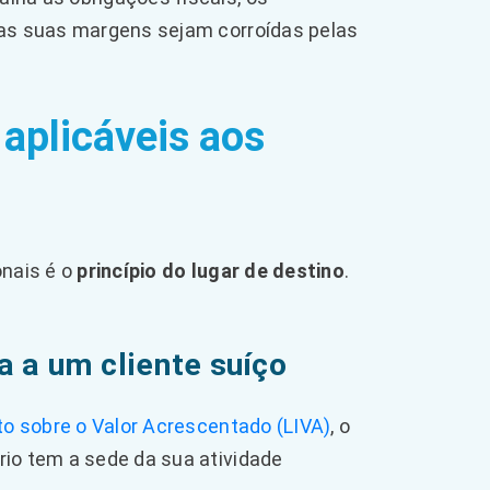
 as suas margens sejam corroídas pelas
 aplicáveis aos
onais é o
princípio do lugar de destino
.
 a um cliente suíço
to sobre o Valor Acrescentado (LIVA)
, o
rio tem a sede da sua atividade