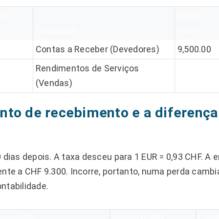
ME
Débito
Descrição
(CHF)
Contas a Receber (Devedores)
9,500.00
Rendimentos de Serviços
(Vendas)
nto de recebimento e a diferença
0 dias depois. A taxa desceu para 1 EUR = 0,93 CHF. A
ente a CHF 9.300. Incorre, portanto, numa perda cambi
ntabilidade.
escrição
Débito (CHF)
Créd