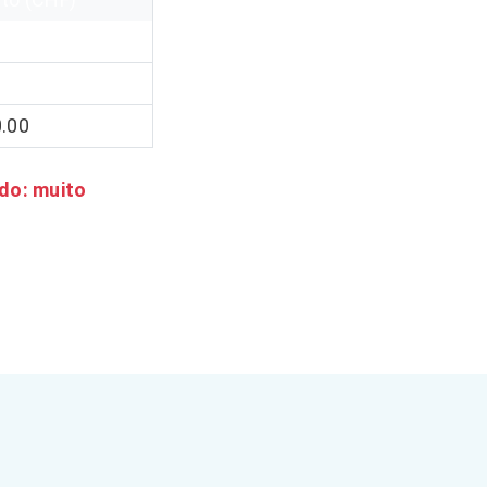
0.00
ado: muito