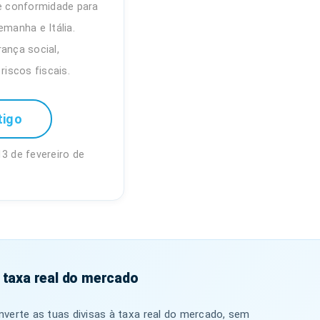
de conformidade para
emanha e Itália.
ança social,
riscos fiscais.
tigo
3 de fevereiro de
 taxa real do mercado
verte as tuas divisas à taxa real do mercado, sem