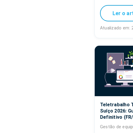
Ler o ar
Atualizado em: 
Teletrabalho 
Suíço 2026: G
Definitivo (FR
Gestão de equip