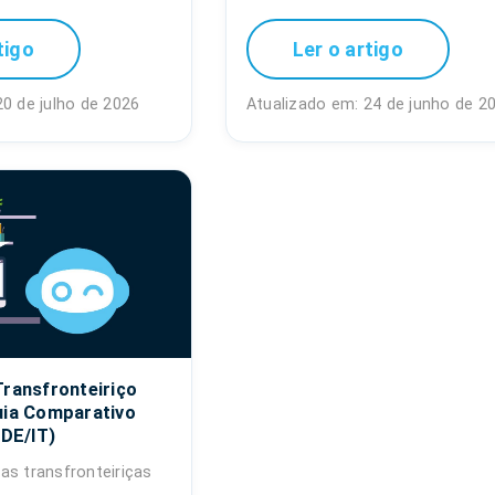
tigo
Ler o artigo
20 de julho de 2026
Atualizado em: 24 de junho de 2
Transfronteiriço
uia Comparativo
/DE/IT)
as transfronteiriças