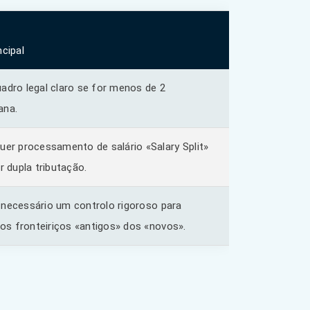
ncipal
adro legal claro se for menos de 2
ana.
er processamento de salário «Salary Split»
r dupla tributação.
necessário um controlo rigoroso para
r os fronteiriços «antigos» dos «novos».