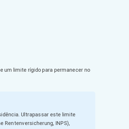
)
e um limite rígido para permanecer no
idência. Ultrapassar este limite
he Rentenversicherung, INPS),