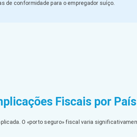
as de conformidade para o empregador suíço.
mplicações Fiscais por País
licada. O «porto seguro» fiscal varia significativamen