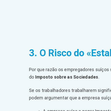
3. O Risco do «Est
Por que razão os empregadores suíços s
do
Imposto sobre as Sociedades
.
Se os trabalhadores trabalharem signifi
podem argumentar que a empresa suíça t