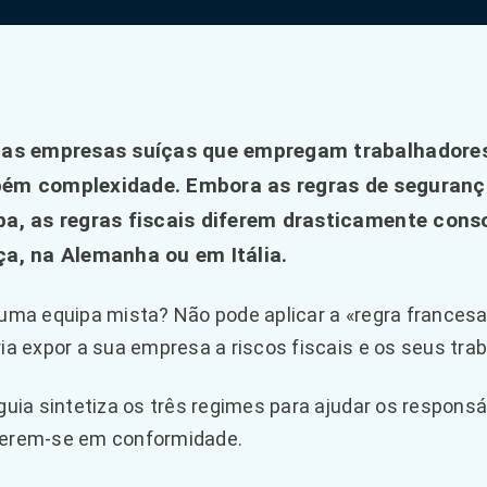
 as empresas suíças que empregam trabalhadores 
ém complexidade. Embora as regras de seguranç
pa, as regras fiscais diferem drasticamente cons
ça, na Alemanha ou em Itália.
uma equipa mista? Não pode aplicar a «regra francesa
ia expor a sua empresa a riscos fiscais e os seus trab
guia sintetiza os três regimes para ajudar os respons
erem-se em conformidade.