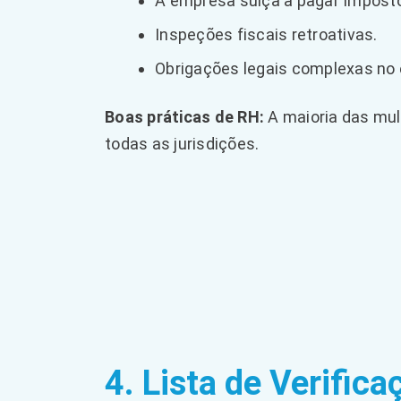
A empresa suíça a pagar Imposto
Inspeções fiscais retroativas.
Obrigações legais complexas no 
Boas práticas de RH:
A maioria das mult
todas as jurisdições.
4. Lista de Verific