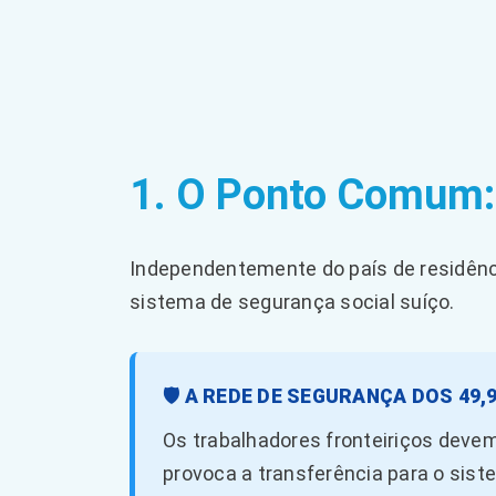
1. O Ponto Comum: 
Independentemente do país de residência
sistema de segurança social suíço.
🛡️ A REDE DE SEGURANÇA DOS 49,
Os trabalhadores fronteiriços deve
provoca a transferência para o sis