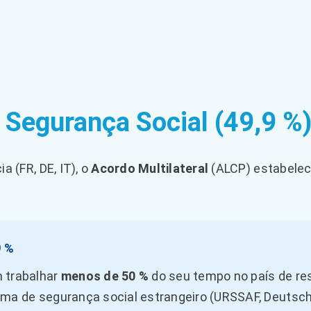
Segurança Social (49,9 %
 (FR, DE, IT), o
Acordo Multilateral
(ALCP) estabelec
9 %
m trabalhar
menos de 50 %
do seu tempo no país de res
tema de segurança social estrangeiro (URSSAF, Deutsc