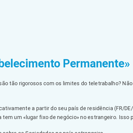
abelecimento Permanente»
ão tão rigorosos com os limites do teletrabalho? Não
cativamente a partir do seu país de residência (FR/DE/
em um «lugar fixo de negócio» no estrangeiro. Isso po