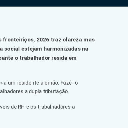
fronteiriços, 2026 traz clareza mas
a social estejam harmonizadas na
oante o trabalhador resida em
» a um residente alemão. Fazê-lo
alhadores a dupla tributação.
áveis de RH e os trabalhadores a