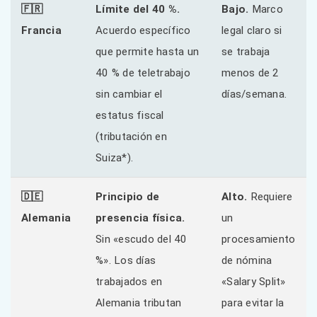
🇫🇷
Límite del 40 %.
Bajo.
Marco
Francia
Acuerdo específico
legal claro si
que permite hasta un
se trabaja
40 % de teletrabajo
menos de 2
sin cambiar el
días/semana.
estatus fiscal
(tributación en
Suiza*).
🇩🇪
Principio de
Alto.
Requiere
Alemania
presencia física.
un
Sin «escudo del 40
procesamiento
%». Los días
de nómina
trabajados en
«Salary Split»
Alemania tributan
para evitar la