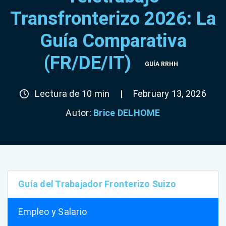
Transfronterizo 2026: La
Guía Comparativa
(FR/DE/IT)
GUÍA RRHH
Lectura de 10 min
|
February 13, 2026
Autor:
Brice DELHOME
Guía del Trabajador Fronterizo Suizo
Empleo y Salario