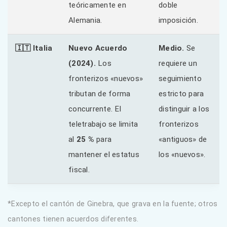
teóricamente en
doble
Alemania.
imposición.
🇮🇹 Italia
Nuevo Acuerdo
Medio.
Se
(2024).
Los
requiere un
fronterizos «nuevos»
seguimiento
tributan de forma
estricto para
concurrente. El
distinguir a los
teletrabajo se limita
fronterizos
al
25 %
para
«antiguos» de
mantener el estatus
los «nuevos».
fiscal.
*Excepto el cantón de Ginebra, que grava en la fuente; otros
cantones tienen acuerdos diferentes.