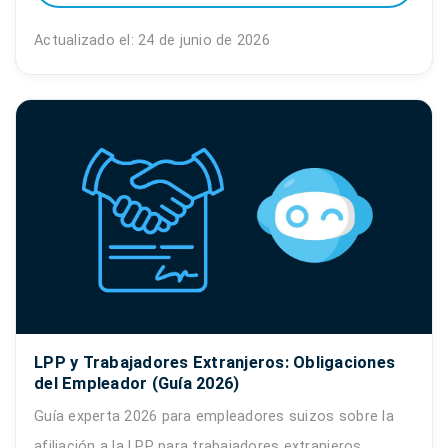
Actualizado el: 24 de junio de 2026
LPP y Trabajadores Extranjeros: Obligaciones
del Empleador (Guía 2026)
Guía experta 2026 para empleadores suizos sobre la
afiliación a la LPP para trabajadores extranjeros