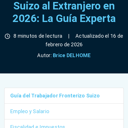
Suizo al Extranjero en
2026: La Guía Experta
8 minutos de lectura
|
Actualizado el 16 de
febrero de 2026
Autor:
Brice DELHOME
Guía del Trabajador Fronterizo Suizo
Empleo y Salario
Fiscalidad e Impuestos