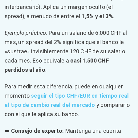
interbancario). Aplica un margen oculto (el
spread), a menudo de entre el
1,5% y el 3%
.
Ejemplo práctico:
Para un salario de 6.000 CHF al
mes, un spread del 2% significa que el banco le
«sustrae» invisiblemente 120 CHF de su salario
cada mes. Eso equivale a
casi 1.500 CHF
perdidos al año
.
Para medir esta diferencia, puede en cualquier
momento
seguir el tipo CHF/EUR en tiempo real
al tipo de cambio real del mercado
y compararlo
con el que le aplica su banco.
➡️
Consejo de experto:
Mantenga una cuenta