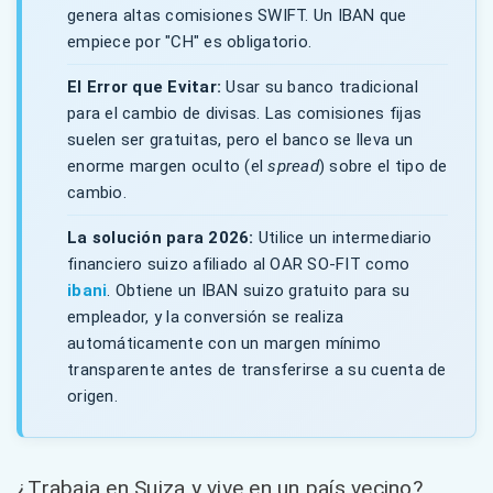
genera altas comisiones SWIFT. Un IBAN que
empiece por "CH" es obligatorio.
El Error que Evitar:
Usar su banco tradicional
para el cambio de divisas. Las comisiones fijas
suelen ser gratuitas, pero el banco se lleva un
enorme margen oculto (el
spread
) sobre el tipo de
cambio.
La solución para 2026:
Utilice un intermediario
financiero suizo afiliado al OAR SO-FIT como
ibani
. Obtiene un IBAN suizo gratuito para su
empleador, y la conversión se realiza
automáticamente con un margen mínimo
transparente antes de transferirse a su cuenta de
origen.
¿Trabaja en Suiza y vive en un país vecino?