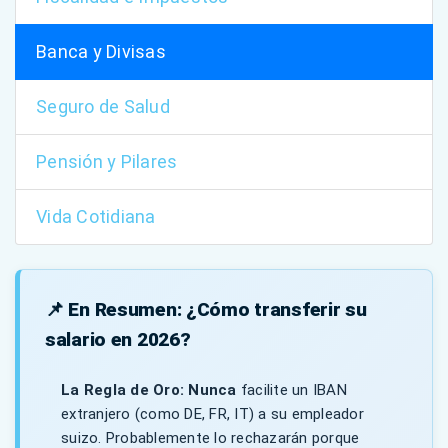
Banca y Divisas
Seguro de Salud
Pensión y Pilares
Vida Cotidiana
📌 En Resumen: ¿Cómo transferir su
salario en 2026?
La Regla de Oro:
Nunca
facilite un IBAN
extranjero (como DE, FR, IT) a su empleador
suizo. Probablemente lo rechazarán porque