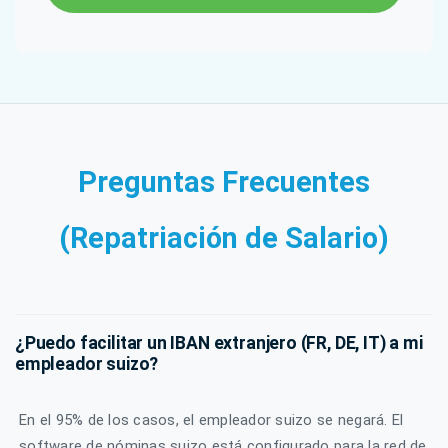
Preguntas Frecuentes
(Repatriación de Salario)
¿Puedo facilitar un IBAN extranjero (FR, DE, IT) a mi
empleador suizo?
En el 95% de los casos, el empleador suizo se negará. El
software de nóminas suizo está configurado para la red de