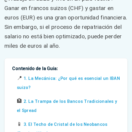
Ganar en francos suizos (CHF) y gastar en
euros (EUR) es una gran oportunidad financiera.
Sin embargo, si el proceso de repatriación del
salario no está bien optimizado, puede perder
miles de euros al año.
Contenido de la Guía:
📍
1. La Mecánica: ¿Por qué es esencial un IBAN
suizo?
🏦
2. La Trampa de los Bancos Tradicionales y
el Spread
📱
3. El Techo de Cristal de los Neobancos