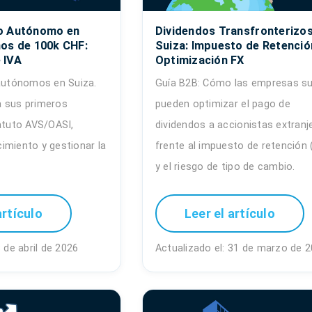
o Autónomo en
Dividendos Transfronterizos
os de 100k CHF:
Suiza: Impuesto de Retenció
 IVA
Optimización FX
 autónomos en Suiza.
Guía B2B: Cómo las empresas su
a sus primeros
pueden optimizar el pago de
tatuto AVS/OASI,
dividendos a accionistas extranj
imiento y gestionar la
frente al impuesto de retención 
y el riesgo de tipo de cambio.
artículo
Leer el artículo
8 de abril de 2026
Actualizado el: 31 de marzo de 