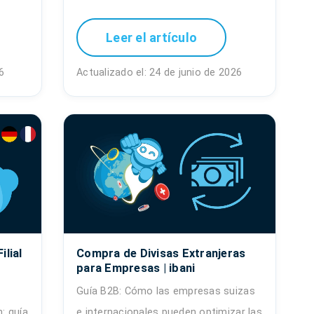
Leer el artículo
6
Actualizado el: 24 de junio de 2026
ilial
Compra de Divisas Extranjeras
para Empresas | ibani
Guía B2B: Cómo las empresas suizas
: guía
e internacionales pueden optimizar las