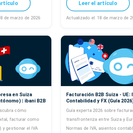
artículo
Leer el artículo
 18 de marzo de 2026
Actualizado el: 18 de marzo de 
resa en Suiza
Facturación B2B Suiza - UE: 
tónomo) | ibani B2B
Contabilidad y FX (Guía 2026
escubra cómo
Guía experta 2026 sobre factura
pital, facturar como
transfronteriza entre Suiza y Eu
y gestionar el IVA
Normas de IVA, asientos contabl