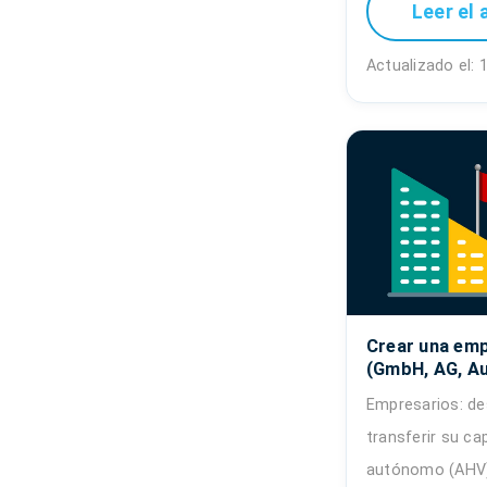
Leer el 
Actualizado el:
Crear una emp
(GmbH, AG, Au
Empresarios: d
transferir su ca
autónomo (AHV) 