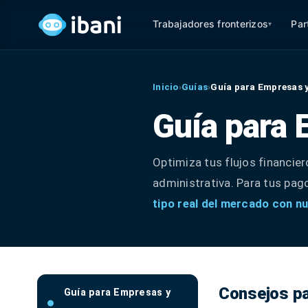
Trabajadores fronterizos
Par
▾
Inicio
›
Guías
›
Guía para Empresas 
Guía para
Optimiza tus flujos financier
administrativa. Para tus pag
tipo real del mercado con n
Consejos p
Guía para Empresas y