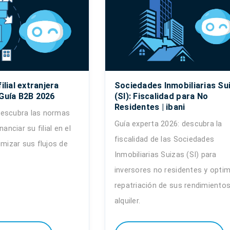
ilial extranjera
Sociedades Inmobiliarias Su
 Guía B2B 2026
(SI): Fiscalidad para No
Residentes | ibani
descubra las normas
Guía experta 2026: descubra la
nanciar su filial en el
fiscalidad de las Sociedades
imizar sus flujos de
Inmobiliarias Suizas (SI) para
inversores no residentes y optim
repatriación de sus rendimientos
alquiler.