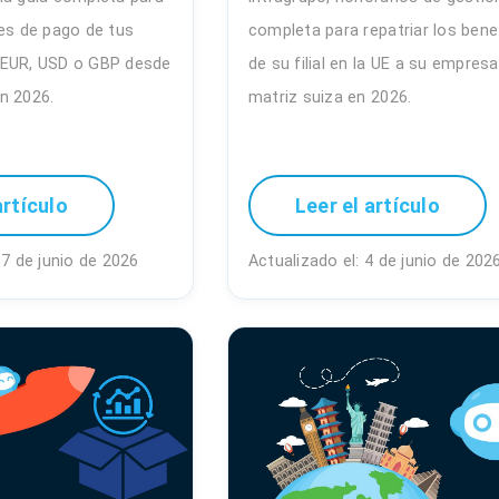
tes de pago de tus
completa para repatriar los bene
 EUR, USD o GBP desde
de su filial en la UE a su empresa
n 2026.
matriz suiza en 2026.
artículo
Leer el artículo
17 de junio de 2026
Actualizado el: 4 de junio de 202