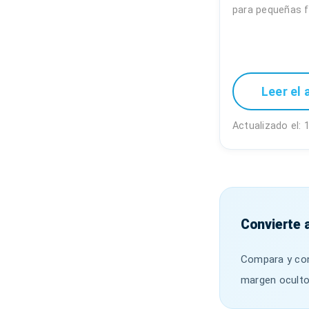
para pequeñas f
Leer el 
Actualizado el:
Convierte a
Compara y conv
margen oculto