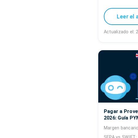
Leer el 
Actualizado el: 
Pagar a Prove
2026: Guía PYM
Margen bancario
SEPA vs SWIFT: 