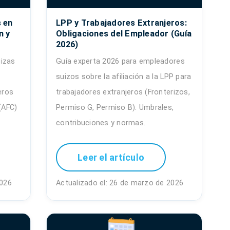
 en
LPP y Trabajadores Extranjeros:
n y
Obligaciones del Empleador (Guía
2026)
izas
Guía experta 2026 para empleadores
suizos sobre la afiliación a la LPP para
eros
trabajadores extranjeros (Fronterizos,
(AFC)
Permiso G, Permiso B). Umbrales,
contribuciones y normas.
Leer el artículo
2026
Actualizado el: 26 de marzo de 2026