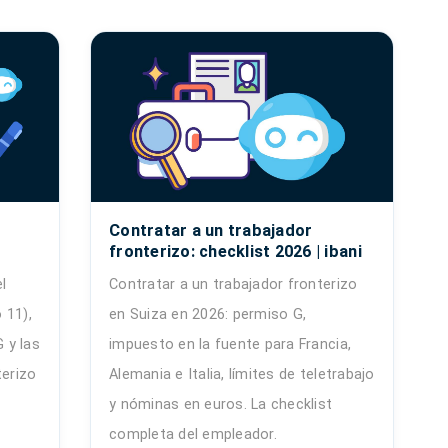
Contratar a un trabajador
fronterizo: checklist 2026 | ibani
l
Contratar a un trabajador fronterizo
 11),
en Suiza en 2026: permiso G,
G y las
impuesto en la fuente para Francia,
terizo
Alemania e Italia, límites de teletrabajo
y nóminas en euros. La checklist
completa del empleador.