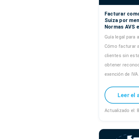
Facturar com
Suiza por men
Normas AVS e
Guía legal para
Cómo facturar 
clientes sin es
obtener reconoc
exención de IVA.
Leer el 
Actualizado el: 