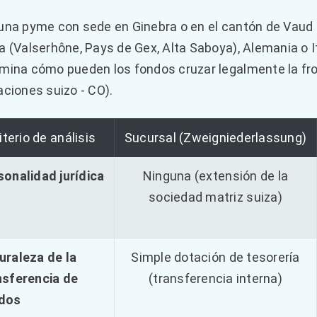
una pyme con sede en Ginebra o en el cantón de Vaud 
a (Valserhône, Pays de Gex, Alta Saboya), Alemania o Ita
mina cómo pueden los fondos cruzar legalmente la fro
aciones suizo - CO).
iterio de análisis
Sucursal (Zweigniederlassung)
sonalidad jurídica
Ninguna (extensión de la
sociedad matriz suiza)
uraleza de la
Simple dotación de tesorería
nsferencia de
(transferencia interna)
dos