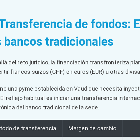
 Transferencia de fondos: E
s bancos tradicionales
llá del reto jurídico, la financiación transfronteriza p
rtir francos suizos (CHF) en euros (EUR) u otras divisa
ne una pyme establecida en Vaud que necesita inyec
 El reflejo habitual es iniciar una transferencia inter
rónica del banco tradicional de la sede.
todo de transferencia
Margen de cambio