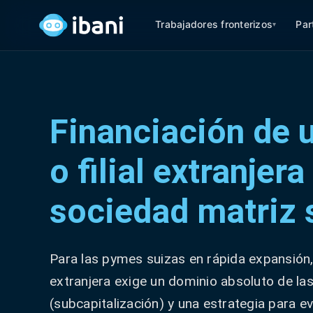
Trabajadores fronterizos
Par
▾
Financiación de 
o filial extranjer
sociedad matriz 
Para las pymes suizas en rápida expansión,
extranjera exige un dominio absoluto de la
(subcapitalización) y una estrategia para evi