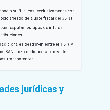
inancia su filial casi exclusivamente con
opio (riesgo de ajuste fiscal del 35 %).
en respetar los tipos de interés
ntribuciones.
adicionales destruyen entre el 1,5 % y
 un IBAN suizo dedicado a través de
ones transparentes.
dades jurídicas y