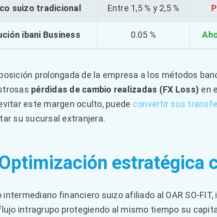
co suizo tradicional
Entre 1,5 % y 2,5 %
P
ución ibani Business
0.05 %
Aho
posición prolongada de la empresa a los métodos banc
strosas
pérdidas de cambio realizadas (FX Loss)
en e
evitar este margen oculto, puede
convertir sus transfe
tar su sucursal extranjera.
 Optimización estratégica 
intermediario financiero suizo afiliado al OAR SO-FIT,
flujo intragrupo protegiendo al mismo tiempo su capital 