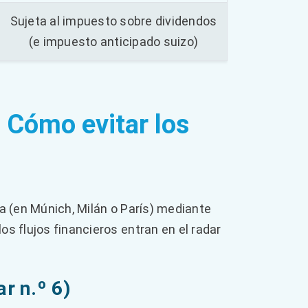
Sujeta al impuesto sobre dividendos
(e impuesto anticipado suizo)
: Cómo evitar los
ra (en Múnich, Milán o París) mediante
os flujos financieros entran en el radar
r n.º 6)