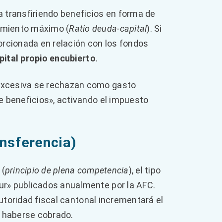
a transfiriendo beneficios en forma de
amiento máximo (
Ratio deuda-capital
). Si
rcionada en relación con los fondos
pital propio encubierto
.
 excesiva se rechazan como gasto
e beneficios», activando el impuesto
ansferencia)
 (
principio de plena competencia
), el tipo
ur» publicados anualmente por la AFC.
 autoridad fiscal cantonal incrementará el
n haberse cobrado.