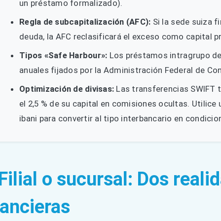
un préstamo formalizado).
Regla de subcapitalización (AFC):
Si la sede suiza f
deuda, la AFC reclasificará el exceso como capital pr
Tipos «Safe Harbour»:
Los préstamos intragrupo deb
anuales fijados por la Administración Federal de Co
Optimización de divisas:
Las transferencias SWIFT tr
el 2,5 % de su capital en comisiones ocultas. Utilice
ibani para convertir al tipo interbancario en condici
 Filial o sucursal: Dos reali
nancieras