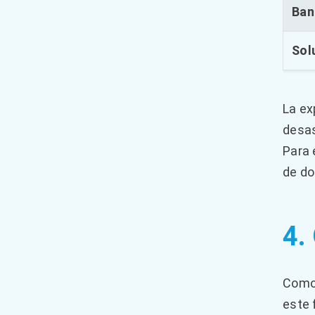
Ban
Sol
La ex
desa
Para 
de do
4.
Como 
este 