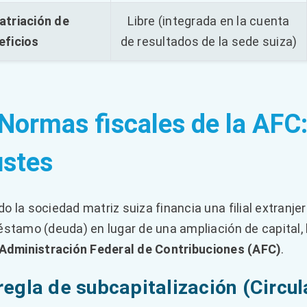
atriación de
Libre (integrada en la cuenta
eficios
de resultados de la sede suiza)
 Normas fiscales de la AFC
ustes
o la sociedad matriz suiza financia una filial extranje
éstamo (deuda) en lugar de una ampliación de capital, l
Administración Federal de Contribuciones (AFC)
.
regla de subcapitalización (Circula