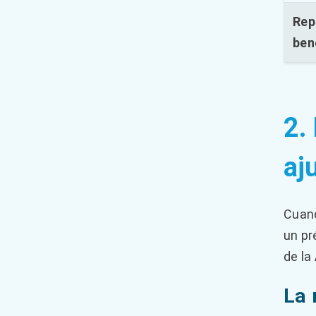
Rep
ben
2.
aj
Cuand
un pr
de la
La 