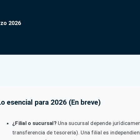
rzo 2026
Lo esencial para 2026 (En breve)
¿Filial o sucursal?
Una sucursal depende jurídicamen
transferencia de tesorería). Una filial es independie