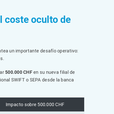
l coste oculto de
lantea un importante desafío operativo:
s.
tar
500.000 CHF
en su nueva filial de
nacional SWIFT o SEPA desde la banca
Impacto sobre 500.000 CHF