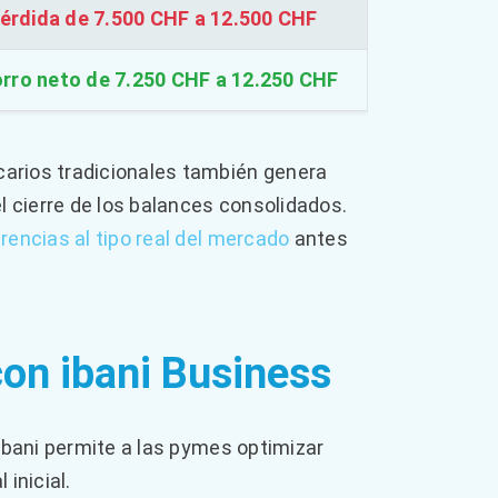
érdida de 7.500 CHF a 12.500 CHF
rro neto de 7.250 CHF a 12.250 CHF
arios tradicionales también genera
l cierre de los balances consolidados.
rencias al tipo real del mercado
antes
con ibani Business
 ibani permite a las pymes optimizar
inicial.