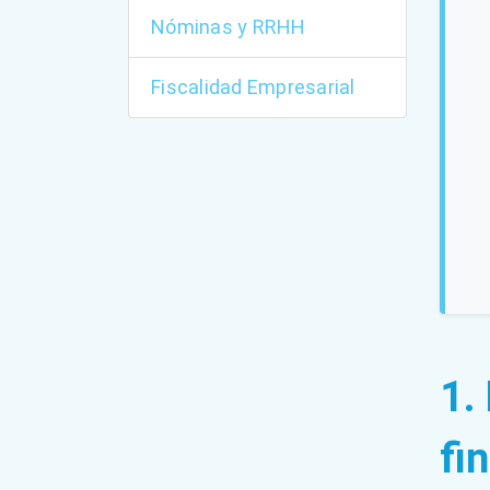
Nóminas y RRHH
Fiscalidad Empresarial
1.
fi