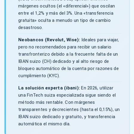
márgenes ocultos (el «diferencial») que oscilan
entre el 1,2% y más del 3%. Una «transferencia
gratuita» oculta a menudo un tipo de cambio
desastroso.
Neobancos (Revolut, Wise):
Ideales para viajar,
pero no recomendados para recibir un salario
transfronterizo debido a la frecuente falta de un
IBAN suizo (CH) dedicado y al alto riesgo de
bloqueo automático de la cuenta por razones de
cumplimiento (KYC).
La solución experta (ibani):
En 2026, utilizar
una FinTech suiza especializada sigue siendo el
método más rentable. Con márgenes
transparentes y decrecientes (hasta el 0,15%), un
IBAN suizo dedicado y gratuito, y transferencia
automática el mismo día.