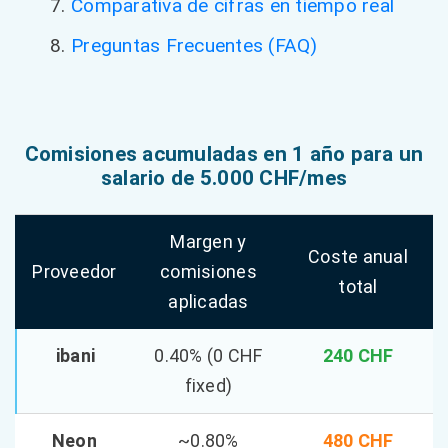
Comparativa de cifras en tiempo real
Preguntas Frecuentes (FAQ)
Comisiones acumuladas en 1 año para un
salario de 5.000 CHF/mes
Margen y
Coste anual
Proveedor
comisiones
total
aplicadas
ibani
0.40% (0 CHF
240 CHF
fixed)
Neon
~0.80%
480 CHF