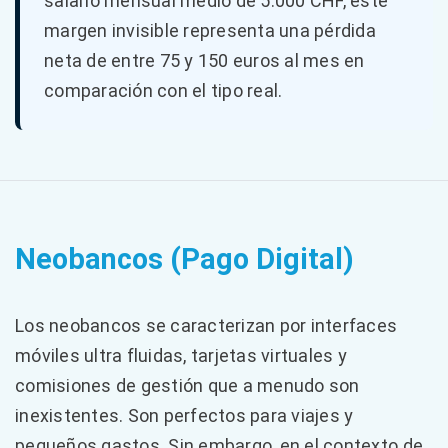
salario mensual medio de 5.000 CHF, este
margen invisible representa una pérdida
neta de entre 75 y 150 euros al mes en
comparación con el tipo real.
Neobancos (Pago Digital)
Los neobancos se caracterizan por interfaces
móviles ultra fluidas, tarjetas virtuales y
comisiones de gestión que a menudo son
inexistentes. Son perfectos para viajes y
pequeños gastos. Sin embargo, en el contexto de