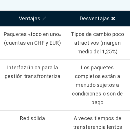
Ventajas ✅
Desventajas ❌
Paquetes «todo en uno»
Tipos de cambio poco
(cuentas en CHF y EUR)
atractivos (margen
medio del 1,25%)
Interfaz única para la
Los paquetes
gestión transfronteriza
completos están a
menudo sujetos a
condiciones o son de
pago
Red sólida
A veces tiempos de
transferencia lentos