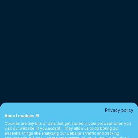
Privacy policy
About cookies 🍪
Cookies are tiny bits of data that get stored in your browser when you
visit our website (if you accept). They allow us to do boring but
essential things like analyzing our website's traffic and tracking