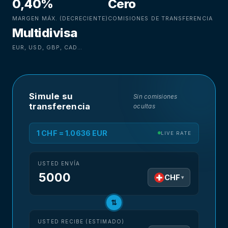
0,40%
Cero
MARGEN MÁX. (DECRECIENTE)
COMISIONES DE TRANSFERENCIA
Multidivisa
EUR, USD, GBP, CAD…
Simule su
Sin comisiones
transferencia
ocultas
1 CHF = 1.0636 EUR
LIVE RATE
USTED ENVÍA
CHF
▾
⇅
USTED RECIBE (ESTIMADO)