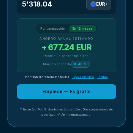
5’318.04
EUR
▾
Por transacción
En 12 meses
AHORRO ANUAL ESTIMADO
+ 677.24 EUR
frente a un banco tradicional
Margen aplicado
0.40 %
Por transferencia mensual
·
Tipos en vivo
·
Tarifas
Empiece — Es gratis
* Registro 100% digital en 5 minutos. Sin comisiones de
apertura ni de mantenimiento.