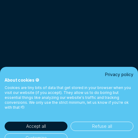
Privacy policy
About cookies 🍪
Cookies are tiny bits of data that get stored in your browser when you
visit our website (if you accept). They allow us to do boring but
essential things like analyzing our website's traffic and tracking
conversions. We only use the strict minimum, let us know if you're ok
with that 🫡
Accept all
Refuse all