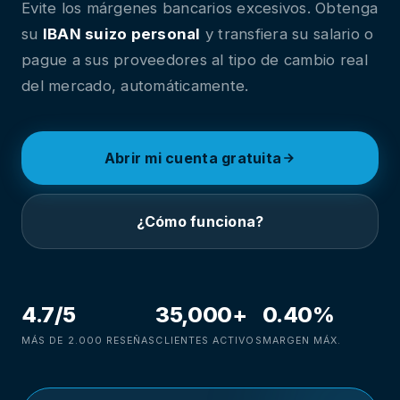
Evite los márgenes bancarios excesivos. Obtenga
su
IBAN suizo personal
y transfiera su salario o
pague a sus proveedores al tipo de cambio real
del mercado, automáticamente.
Abrir mi cuenta gratuita
¿Cómo funciona?
4.7/5
35,000+
0.40%
MÁS DE 2.000 RESEÑAS
CLIENTES ACTIVOS
MARGEN MÁX.