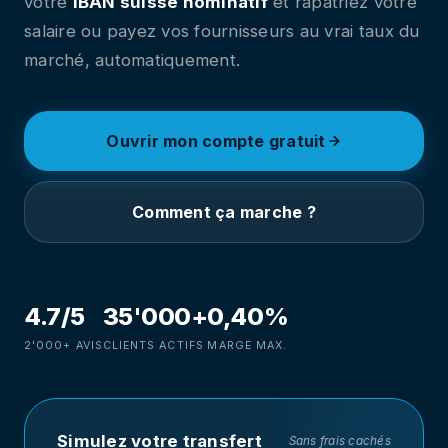
votre
IBAN suisse nominatif
et rapatriez votre
salaire ou payez vos fournisseurs au vrai taux du
marché, automatiquement.
Ouvrir mon compte gratuit
Comment ça marche ?
4.7/5
35'000+
0,40%
2'000+ AVIS
CLIENTS ACTIFS
MARGE MAX.
Simulez votre transfert
Sans frais cachés