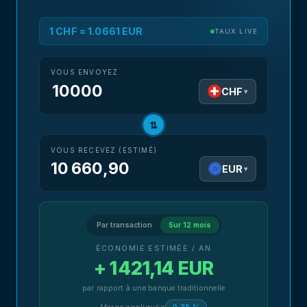
1 CHF = 1.0661 EUR
TAUX LIVE
VOUS ENVOYEZ
CHF
▾
⇅
VOUS RECEVEZ (ESTIMÉ)
10 660,90
EUR
▾
Par transaction
Sur 12 mois
ÉCONOMIE ESTIMÉE / AN
+ 1 421,14 EUR
par rapport à une banque traditionnelle