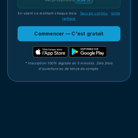
Marge appliquée
0,35 %
En virant ce montant chaque mois
·
Taux en continu
·
Grille
tarifaire
Commencer — C'est gratuit
* Inscription 100% digitale en 5 minutes. Zéro frais
d'ouverture ou de tenue de compte.