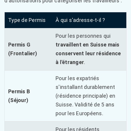
d'autorisations pour catégoriser les travailleurs :
Type de Permis
À qui s'adresse-t-il ?
Pour les personnes qui
Permis G
travaillent en Suisse mais
(Frontalier)
conservent leur résidence
à l'étranger
.
Pour les expatriés
s'installant durablement
Permis B
(résidence principale) en
(Séjour)
Suisse. Validité de 5 ans
pour les Européens.
Pour les résidents