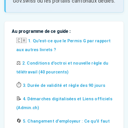
Gov.swiss
ou les portails cantonaux dédiés.
Au programme de ce guide :
🇨🇭
1. Qu'est-ce que le Permis G par rapport
aux autres livrets ?
⚖️
2. Conditions d'octroi et nouvelle règle du
télétravail (40 pourcents)
⏱️
3. Durée de validité et règle des 90 jours
📝
4. Démarches digitalisées et Liens officiels
(Admin.ch)
🔄
5. Changement d'employeur : Ce qu'il faut