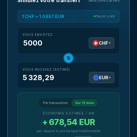
Simulez votre transfert
Sans frais cachés
1 CHF = 1.0657 EUR
TAUX LIVE
VOUS ENVOYEZ
CHF
▾
⇅
VOUS RECEVEZ (ESTIMÉ)
5 328,29
EUR
▾
Par transaction
Sur 12 mois
ÉCONOMIE ESTIMÉE / AN
+ 678,54 EUR
par rapport à une banque traditionnelle