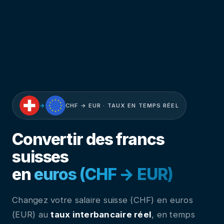
→
CHF → EUR · TAUX EN TEMPS RÉEL
Convertir des francs
suisses
en
euros (CHF → EUR)
Changez votre salaire suisse (CHF) en euros
(EUR) au
taux interbancaire réel
, en temps