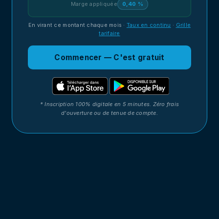
Marge appliquée
0,40 %
En virant ce montant chaque mois
·
Taux en continu
·
Grille
tarifaire
Commencer — C'est gratuit
* Inscription 100% digitale en 5 minutes. Zéro frais
d'ouverture ou de tenue de compte.