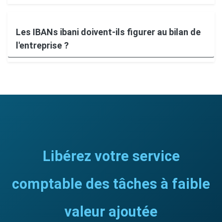
Les IBANs ibani doivent-ils figurer au bilan de
l'entreprise ?
Libérez votre service
comptable des tâches à faible
valeur ajoutée