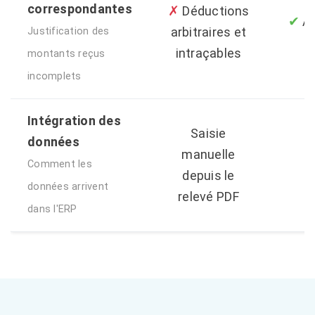
correspondantes
✗
Déductions
✔
Au
arbitraires et
Justification des
intraçables
montants reçus
incomplets
Intégration des
Saisie
données
manuelle
Comment les
depuis le
données arrivent
relevé PDF
dans l'ERP