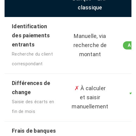
classique
Identification
des paiements
Manuelle, via
entrants
recherche de
Aut
montant
Recherche du client
correspondant
Différences de
✗
À calculer
change
✔
et saisir
Saisie des écarts en
manuellement
fin de mois
Frais de banques