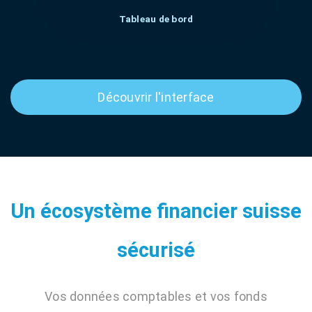
Tableau de bord
Découvrir l'interface
Un écosystème financier suisse
sécurisé
Vos données comptables et vos fonds