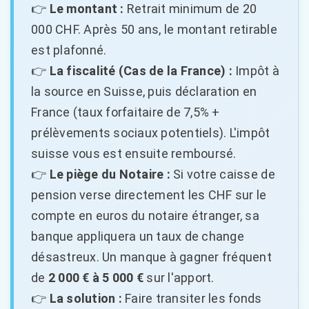
👉
Le montant :
Retrait minimum de 20
000 CHF. Après 50 ans, le montant retirable
est plafonné.
👉
La fiscalité (Cas de la France) :
Impôt à
la source en Suisse, puis déclaration en
France (taux forfaitaire de 7,5% +
prélèvements sociaux potentiels). L'impôt
suisse vous est ensuite remboursé.
👉
Le piège du Notaire :
Si votre caisse de
pension verse directement les CHF sur le
compte en euros du notaire étranger, sa
banque appliquera un taux de change
désastreux. Un manque à gagner fréquent
de
2 000 € à 5 000 €
sur l'apport.
👉
La solution :
Faire transiter les fonds