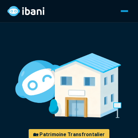
🏡 Patrimoine Transfrontalier