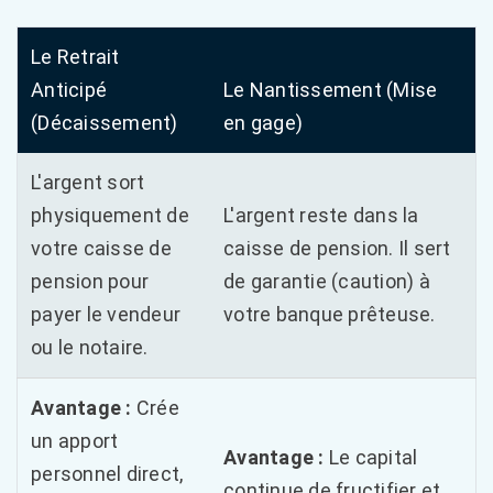
Le Retrait
Anticipé
Le Nantissement (Mise
(Décaissement)
en gage)
L'argent sort
physiquement de
L'argent reste dans la
votre caisse de
caisse de pension. Il sert
pension pour
de garantie (caution) à
payer le vendeur
votre banque prêteuse.
ou le notaire.
Avantage :
Crée
un apport
Avantage :
Le capital
personnel direct,
continue de fructifier et