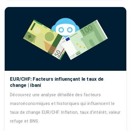
EUR/CHF: Facteurs influençant le taux de
change | ibani
Découvrez une analyse détaillée des facteurs
macroéconomiques et historiques qui influencent le
taux de change EUR/CHF. Inflation, taux d'intérêt, valeur
refuge et BNS.