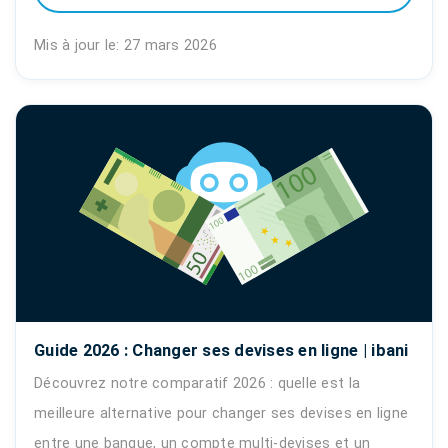
Mis à jour le: 27 mars 2026
Guide 2026 : Changer ses devises en ligne | ibani
Découvrez notre comparatif 2026 : quelle est la
meilleure alternative pour changer ses devises en ligne
entre une banque, un compte multi-devises et un