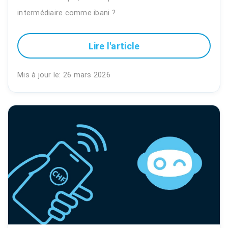
intermédiaire comme ibani ?
Lire l'article
Mis à jour le: 26 mars 2026