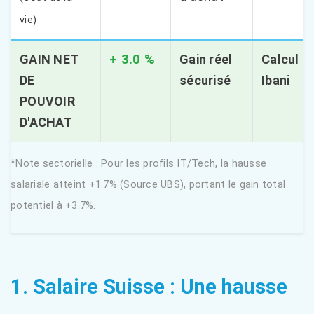
vie)
+ 3.0 %
GAIN NET
Gain réel
Calcul
DE
sécurisé
Ibani
POUVOIR
D'ACHAT
*Note sectorielle : Pour les profils IT/Tech, la hausse
salariale atteint +1.7% (Source UBS), portant le gain total
potentiel à +3.7%.
1. Salaire Suisse : Une hausse