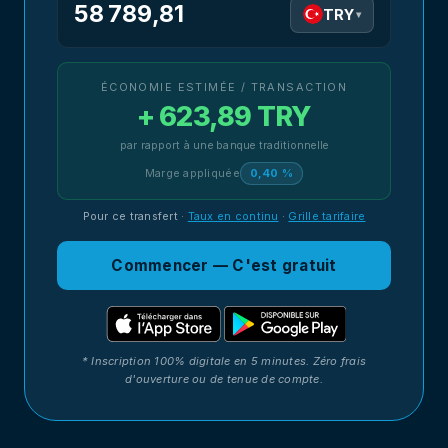
58 789,81
TRY
▾
ÉCONOMIE ESTIMÉE / TRANSACTION
+ 623,89 TRY
par rapport à une banque traditionnelle
Marge appliquée
0,40 %
Pour ce transfert
·
Taux en continu
·
Grille tarifaire
Commencer — C'est gratuit
* Inscription 100% digitale en 5 minutes. Zéro frais
d'ouverture ou de tenue de compte.