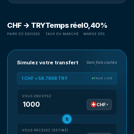
CHF → TRY
Temps réel
0,40%
PAIRE DE DEVISES
TAUX DU MARCHÉ
MARGE DÈS
Simulez votre transfert
Sans frais cachés
1 CHF = 58.7898 TRY
TAUX LIVE
VOUS ENVOYEZ
CHF
▾
⇅
VOUS RECEVEZ (ESTIMÉ)