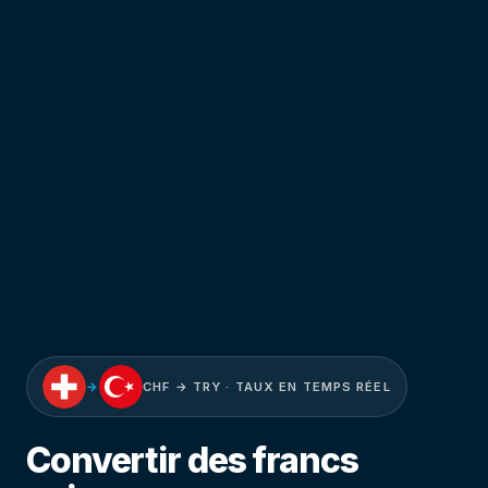
→
CHF → TRY · TAUX EN TEMPS RÉEL
Convertir des francs