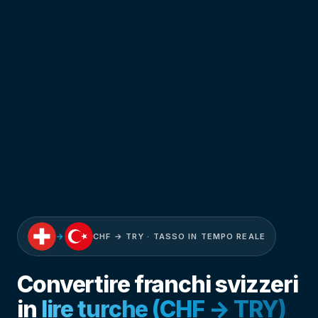
→
CHF → TRY · TASSO IN TEMPO REALE
Convertire franchi svizzeri
in
lire turche (CHF → TRY)