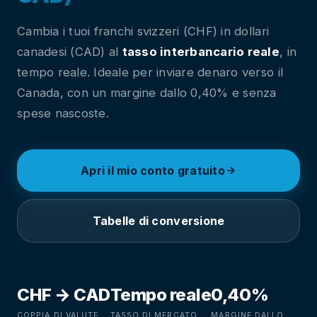
Cambia i tuoi franchi svizzeri (CHF) in dollari
canadesi (CAD) al
tasso interbancario reale
, in
tempo reale. Ideale per inviare denaro verso il
Canada, con un margine dallo 0,40% e senza
spese nascoste.
Apri il mio conto gratuito
Tabelle di conversione
CHF → CAD
Tempo reale
0,40%
COPPIA DI VALUTE
TASSO DI MERCATO
MARGINE DALLO