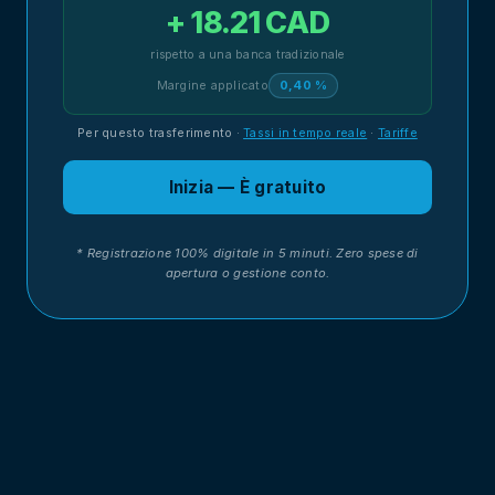
+ 18.21 CAD
rispetto a una banca tradizionale
Margine applicato
0,40 %
Per questo trasferimento
·
Tassi in tempo reale
·
Tariffe
Inizia — È gratuito
* Registrazione 100% digitale in 5 minuti. Zero spese di
apertura o gestione conto.