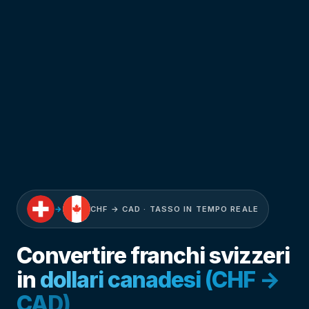
→
CHF → CAD · TASSO IN TEMPO REALE
Convertire franchi svizzeri
in
dollari canadesi (CHF →
CAD)