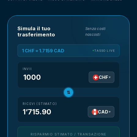
Simula il tuo
Senza costi
trasferimento
nascosti
1 CHF = 1.7159 CAD
TASSO LIVE
INVII
CHF
▾
⇅
RICEVI (STIMATO)
1’715.90
CAD
▾
RISPARMIO STIMATO / TRANSAZIONE