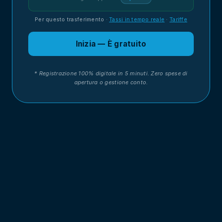
Per questo trasferimento
·
Tassi in tempo reale
·
Tariffe
Inizia — È gratuito
* Registrazione 100% digitale in 5 minuti. Zero spese di
apertura o gestione conto.