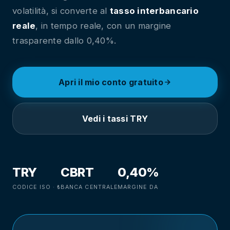
volatilità, si converte al
tasso interbancario
reale
, in tempo reale, con un margine
trasparente dallo 0,40%.
Apri il mio conto gratuito
Vedi i tassi TRY
TRY
CBRT
0,40%
CODICE ISO · ₺
BANCA CENTRALE
MARGINE DA