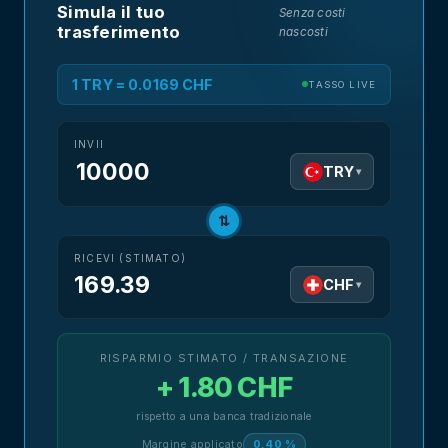
Simula il tuo
Senza costi
trasferimento
nascosti
1 TRY = 0.0169 CHF
TASSO LIVE
INVII
TRY
▾
⇅
RICEVI (STIMATO)
169.39
CHF
▾
RISPARMIO STIMATO / TRANSAZIONE
+ 1.80 CHF
rispetto a una banca tradizionale
Margine applicato
0,40 %