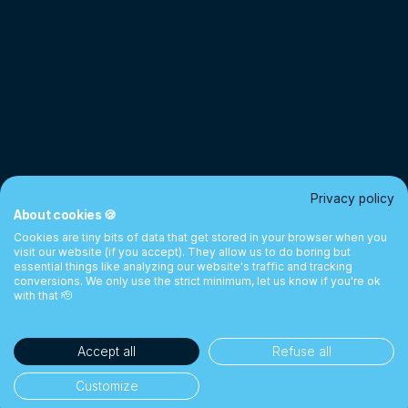
Privacy policy
About cookies 🍪
Cookies are tiny bits of data that get stored in your browser when you
visit our website (if you accept). They allow us to do boring but
essential things like analyzing our website's traffic and tracking
conversions. We only use the strict minimum, let us know if you're ok
with that 🫡
Accept all
Refuse all
Customize