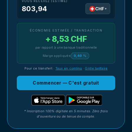
VOUS RECEVEZ (ESTIMÉ)
803,94
CHF
▾
ÉCONOMIE ESTIMÉE / TRANSACTION
+ 8,53 CHF
par rapport à une banque traditionnelle
Marge appliquée
0,40 %
Pour ce transfert
·
Taux en continu
·
Grille tarifaire
Commencer — C'est gratuit
* Inscription 100% digitale en 5 minutes. Zéro frais
d'ouverture ou de tenue de compte.