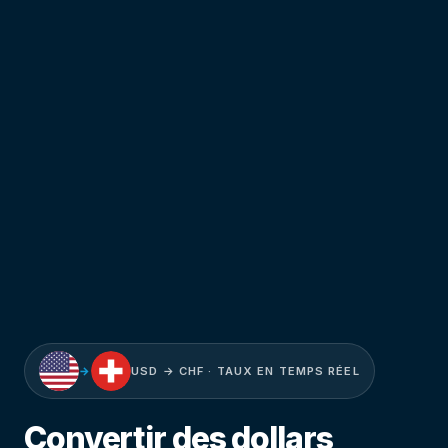
→
USD → CHF · TAUX EN TEMPS RÉEL
Convertir des dollars