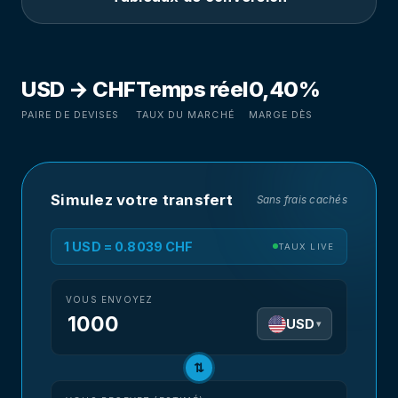
USD → CHF
Temps réel
0,40%
PAIRE DE DEVISES
TAUX DU MARCHÉ
MARGE DÈS
Simulez votre transfert
Sans frais cachés
1 USD = 0.8039 CHF
TAUX LIVE
VOUS ENVOYEZ
USD
▾
⇅