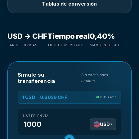
Tablas de conversión
USD → CHF
Tiempo real
0,40%
PAR DE DIVISAS
TIPO DE MERCADO
MARGEN DESDE
Simule su
Sin comisiones
transferencia
ocultas
1 USD = 0.8029 CHF
LIVE RATE
USTED ENVÍA
USD
▾