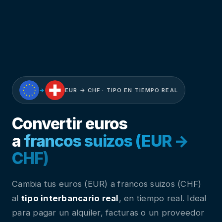
→
EUR → CHF · TIPO EN TIEMPO REAL
Convertir euros
a
francos suizos (EUR →
CHF)
Cambia tus euros (EUR) a francos suizos (CHF)
al
tipo interbancario real
, en tiempo real. Ideal
para pagar un alquiler, facturas o un proveedor