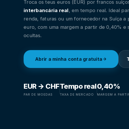
Troca os teus euros (EUR) por francos suíç
interbancária real
, em tempo real. Ideal p
renda, faturas ou um fornecedor na Suíça a 
euro, com uma margem a partir de 0,40% e 
ocultas.
Abrir a minha conta gratuita
EUR → CHF
Tempo real
0,40%
PAR DE MOEDAS
TAXA DE MERCADO
MARGEM A PARTI